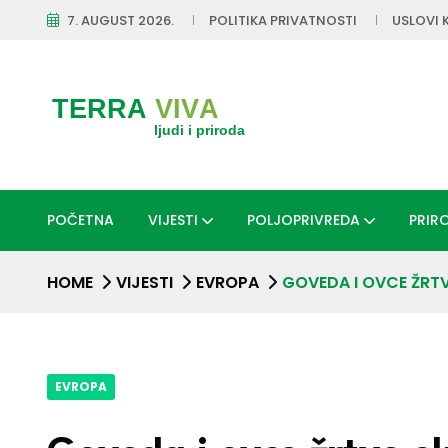
7. AUGUST 2026.
POLITIKA PRIVATNOSTI
USLOVI 
POČETNA
VIJESTI
POLJOPRIVREDA
PRIR
HOME
VIJESTI
EVROPA
GOVEDA I OVCE ŽRT
EVROPA