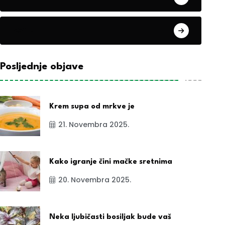
exYu
Posljednje objave
Krem supa od mrkve je
21. Novembra 2025.
Kako igranje čini mačke sretnima
20. Novembra 2025.
Neka ljubičasti bosiljak bude vaš