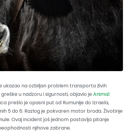
e ukazao na ozbiljan problem transporta živih
greške u nadzoru i sigurnosti, objavio je
Animal
aca prešlo je opasni put od Rumunije do Izraela,
nih 5 do 6. Razlog je pokvaren motor broda. Životinje
nule. Ovaj incident još jednom postavlja pitanje
i neophodnosti njihove zabrane.