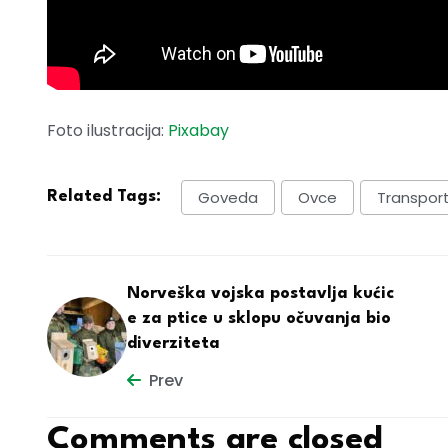
Foto ilustracija:
Pixabay
Goveda
Ovce
Transport
Related Tags:
Norveška vojska postavlja kućic
e za ptice u sklopu očuvanja bio
diverziteta
Prev
Comments are closed