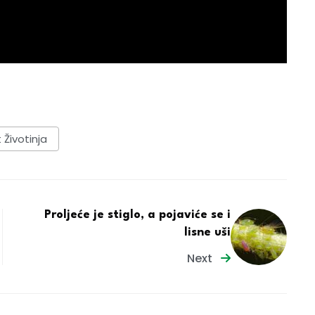
 Životinja
Proljeće je stiglo, a pojaviće se i
lisne uši
Next