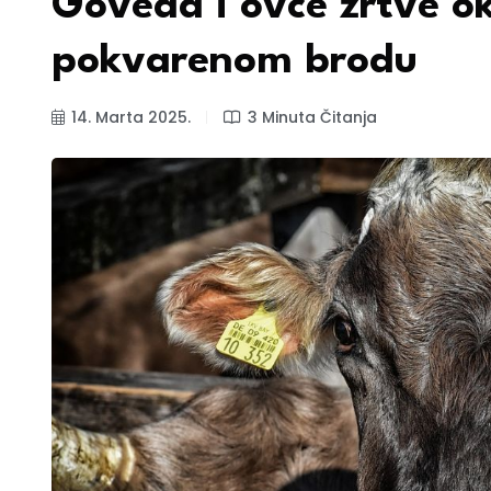
Goveda i ovce žrtve ok
pokvarenom brodu
14. Marta 2025.
3 Minuta Čitanja