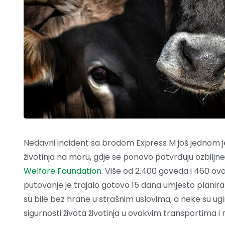
Nedavni incident sa brodom Express M još jednom j
životinja na moru, gdje se ponovo potvrđuju ozbiljne 
Welfare Foundation
. Više od 2.400 goveda i 460 ov
putovanje je trajalo gotovo 15 dana umjesto planira
su bile bez hrane u strašnim uslovima, a neke su ugi
sigurnosti života životinja u ovakvim transportima 