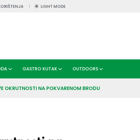
KORIŠTENJA
LIGHT MODE
ODA
GASTRO KUTAK
OUTDOORS
VE OKRUTNOSTI NA POKVARENOM BRODU