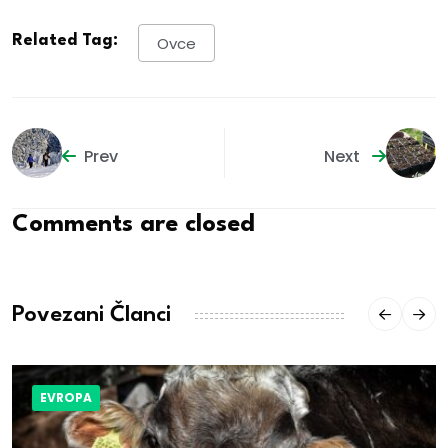
Related Tag:
Ovce
Prev
Next
Comments are closed
Povezani Članci
EVROPA