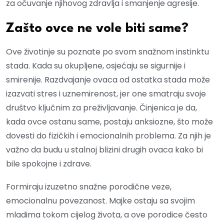
za očuvanje njihovog zdravlja i smanjenje agresije.
Zašto ovce ne vole biti same?
Ove životinje su poznate po svom snažnom instinktu
stada. Kada su okupljene, osjećaju se sigurnije i
smirenije. Razdvajanje ovaca od ostatka stada može
izazvati stres i uznemirenost, jer one smatraju svoje
društvo ključnim za preživljavanje. Činjenica je da,
kada ovce ostanu same, postaju anksiozne, što može
dovesti do fizičkih i emocionalnih problema. Za njih je
važno da budu u stalnoj blizini drugih ovaca kako bi
bile spokojne i zdrave.
Formiraju izuzetno snažne porodične veze,
emocionalnu povezanost. Majke ostaju sa svojim
mladima tokom cijelog života, a ove porodice često