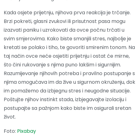
Kada osjete prijetnju, njihova prva reakcija je trčanje.
Brzi pokreti, glasni zvukovi ili prisutnost pasa mogu
izazvati paniku i uzrokovati da ovce počnu trčati u
svim smjerovima. Kako biste smanjili stres, najbolje je
kretati se polako i tiho, te govoriti smirenim tonom. Na
taj način ovce neće osjetiti prijetnju i ostat će mirne,
što čini rukovanje s njima puno lakšim i sigurnijim.
Razumijevanje njihovih potreba i pravilno postupanje s
njima omogućava im da žive u sigurnom okruženju, dok
im pomažemo da izbjegnu stres i neugodne situacije.
Poštujte njihov instinkt stada, izbjegavajte izolaciju i
postupajte sa pažnjom kako biste im osigurali sretan
život.
Foto:
Pixabay