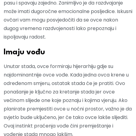
pasu i spavaju zajedno. Zanimljivo je da razdvajanje
može imati dugoročne emocionalne posljedice. Iskusni
ovčari vam mogu posvjedočiti da se ovce nakon
dugog vremena razdvojenosti lako prepoznaju i
ispoljavaju radost.
Imaju vođu
Unutar stada, ovce formiraju hijerarhiju gdje su
najdominantnije ovce vođe. Kada jedna ovca krene u
određenom smjeru, ostatak stada će je pratiti. Ovo
ponašanje je ključno za kretanje stada jer ovce
većinom slijede one koje poznaju i kojima vjeruju. Ako
planirate premjestiti ovce u noćni prostor, važno je da
svjetlo bude uključeno, jer će tako ovce lakše slijediti.
Ovaj instinkt praćenja vođe čini premještanje i
vođenje stada mnogo lakšim.