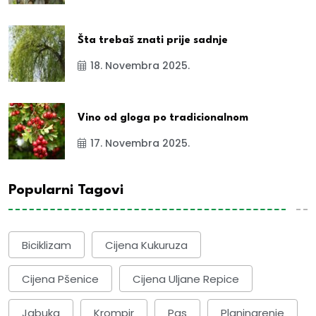
Šta trebaš znati prije sadnje
18. Novembra 2025.
Vino od gloga po tradicionalnom
17. Novembra 2025.
Popularni Tagovi
Biciklizam
Cijena Kukuruza
Cijena Pšenice
Cijena Uljane Repice
Jabuka
Krompir
Pas
Planinarenje