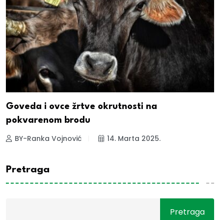
Goveda i ovce žrtve okrutnosti na
pokvarenom brodu
BY-Ranka Vojnović
14. Marta 2025.
Pretraga
Pretraga