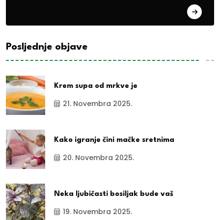
exYu
Posljednje objave
Krem supa od mrkve je
21. Novembra 2025.
Kako igranje čini mačke sretnima
20. Novembra 2025.
Neka ljubičasti bosiljak bude vaš
19. Novembra 2025.