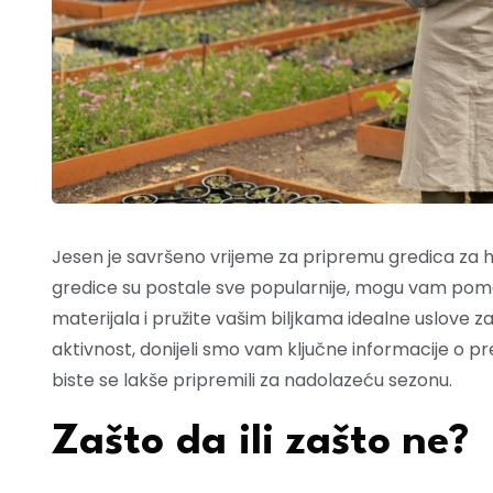
Jesen je savršeno vrijeme za pripremu gredica za 
gredice su postale sve popularnije, mogu vam pomo
materijala i pružite vašim biljkama idealne uslove za
aktivnost, donijeli smo vam ključne informacije o p
biste se lakše pripremili za nadolazeću sezonu.
Zašto da ili zašto ne?