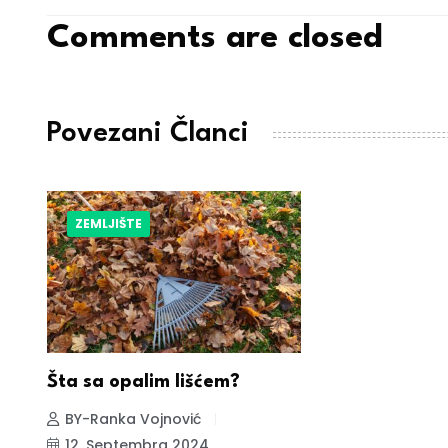
Comments are closed
Povezani Članci
ZEMLJIŠTE
Šta sa opalim lišćem?
BY-Ranka Vojnović
12. Septembra 2024.