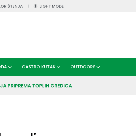
KORIŠTENJA
LIGHT MODE
ODA
GASTRO KUTAK
OUTDOORS
JA PRIPREMA TOPLIH GREDICA