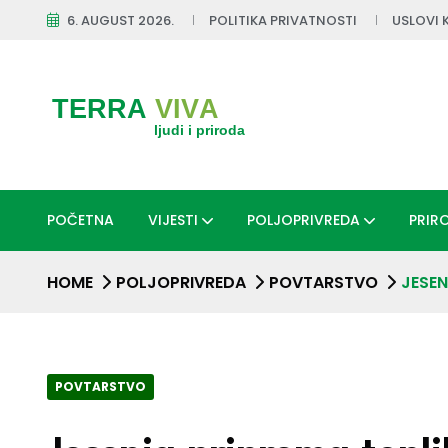
6. AUGUST 2026.
POLITIKA PRIVATNOSTI
USLOVI 
POČETNA
VIJESTI
POLJOPRIVREDA
PRIR
HOME
POLJOPRIVREDA
POVTARSTVO
JESEN
POVTARSTVO