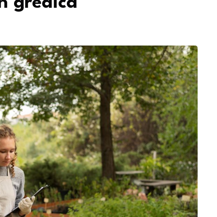
h gredica