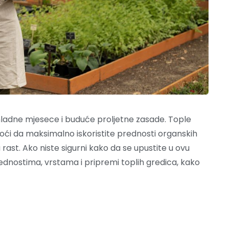
hladne mjesece i buduće proljetne zasade. Tople
ći da maksimalno iskoristite prednosti organskih
 rast. Ako niste sigurni kako da se upustite u ovu
rednostima, vrstama i pripremi toplih gredica, kako