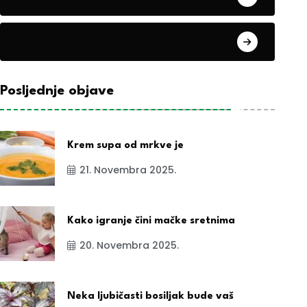
exYu
Posljednje objave
Krem supa od mrkve je
21. Novembra 2025.
Kako igranje čini mačke sretnima
20. Novembra 2025.
Neka ljubičasti bosiljak bude vaš