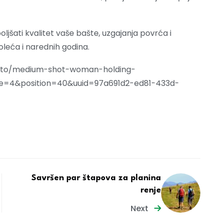
jšati kvalitet vaše bašte, uzgajanja povrća i
oleća i narednih godina.
-photo/medium-shot-woman-holding-
e=4&position=40&uuid=97a691d2-ed81-433d-
Savršen par štapova za planina
renje
Next