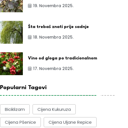
19. Novembra 2025.
Šta trebaš znati prije sadnje
18. Novembra 2025.
Vino od gloga po tradicionalnom
17. Novembra 2025.
Popularni Tagovi
Biciklizam
Cijena Kukuruza
Cijena Pšenice
Cijena Uljane Repice