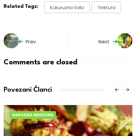
Related Tags:
Kukuruzna Svila
Tinktura
Prev
Next
Comments are closed
Povezani Članci
NARODNA MEDICINA