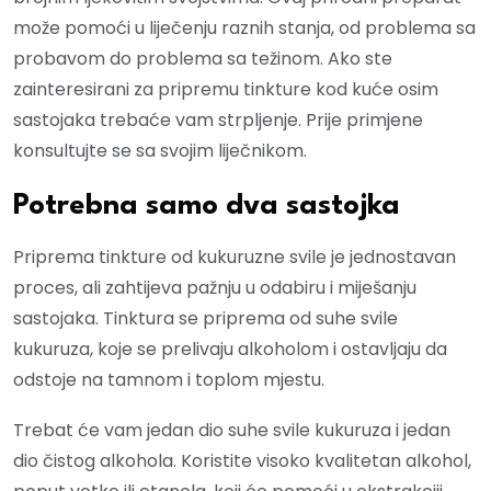
može pomoći u liječenju raznih stanja, od problema sa
probavom do problema sa težinom. Ako ste
zainteresirani za pripremu tinkture kod kuće osim
sastojaka trebaće vam strpljenje. Prije primjene
konsultujte se sa svojim liječnikom.
Potrebna samo dva sastojka
Priprema tinkture od kukuruzne svile je jednostavan
proces, ali zahtijeva pažnju u odabiru i miješanju
sastojaka. Tinktura se priprema od suhe svile
kukuruza, koje se prelivaju alkoholom i ostavljaju da
odstoje na tamnom i toplom mjestu.
Trebat će vam jedan dio suhe svile kukuruza i jedan
dio čistog alkohola. Koristite visoko kvalitetan alkohol,