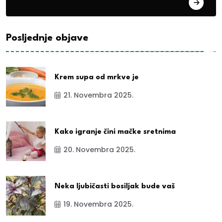
exYu
Posljednje objave
Krem supa od mrkve je
21. Novembra 2025.
Kako igranje čini mačke sretnima
20. Novembra 2025.
Neka ljubičasti bosiljak bude vaš
19. Novembra 2025.