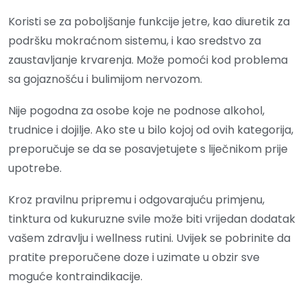
Koristi se za poboljšanje funkcije jetre, kao diuretik za
podršku mokraćnom sistemu, i kao sredstvo za
zaustavljanje krvarenja. Može pomoći kod problema
sa gojaznošću i bulimijom nervozom.
Nije pogodna za osobe koje ne podnose alkohol,
trudnice i dojilje. Ako ste u bilo kojoj od ovih kategorija,
preporučuje se da se posavjetujete s liječnikom prije
upotrebe.
Kroz pravilnu pripremu i odgovarajuću primjenu,
tinktura od kukuruzne svile može biti vrijedan dodatak
vašem zdravlju i wellness rutini. Uvijek se pobrinite da
pratite preporučene doze i uzimate u obzir sve
moguće kontraindikacije.