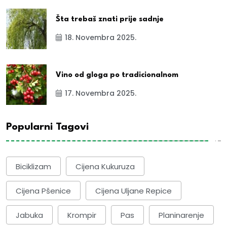
Šta trebaš znati prije sadnje
18. Novembra 2025.
Vino od gloga po tradicionalnom
17. Novembra 2025.
Popularni Tagovi
Biciklizam
Cijena Kukuruza
Cijena Pšenice
Cijena Uljane Repice
Jabuka
Krompir
Pas
Planinarenje