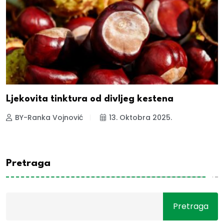
Ljekovita tinktura od divljeg kestena
BY-Ranka Vojnović
13. Oktobra 2025.
Pretraga
Pretraga