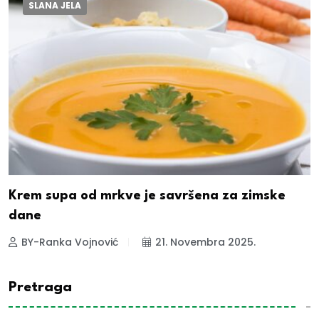
SLANA JELA
Krem supa od mrkve je savršena za zimske
dane
BY-Ranka Vojnović
21. Novembra 2025.
Pretraga