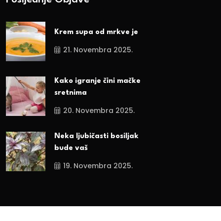
Posljednje Objave
Krem supa od mrkve je
21. Novembra 2025.
Kako igranje čini mačke
sretnima
20. Novembra 2025.
Neka ljubičasti bosiljak
bude vaš
19. Novembra 2025.