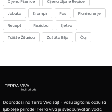
Cijena Pšenice
Cijena Uljane Repice
Jabuka
Krompir
Pas
Planinarenje
Recept
Rezidba
Sjetva
Tržište Žitarica
Zaštita Bilja
Čaj
Dobrodošli na Terra Viva sajt - vašu digitalnu oazu za
ljubitelje prirode! Terra Viva je sveobuhvatan vodič