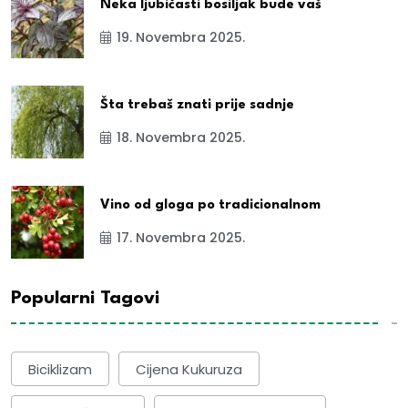
Neka ljubičasti bosiljak bude vaš
19. Novembra 2025.
Šta trebaš znati prije sadnje
18. Novembra 2025.
Vino od gloga po tradicionalnom
17. Novembra 2025.
Popularni Tagovi
Biciklizam
Cijena Kukuruza