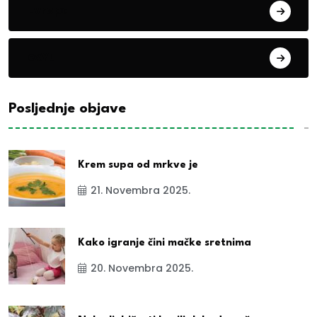
Evropa
exYu
Posljednje objave
Krem supa od mrkve je
21. Novembra 2025.
Kako igranje čini mačke sretnima
20. Novembra 2025.