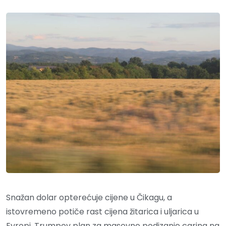
Snažan dolar opterećuje cijene u Čikagu, a
istovremeno potiče rast cijena žitarica i uljarica u
Evropi. Trumpov plan za masovno podizanje carina na