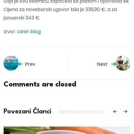
Soja je ovu sedmicu započela sa padom i oporavila se.
Cijena za novebarski ugovor bila je 339,90 €, a za
januarski 343 €.
Izvor:
Lanin blog
Prev
Next
Comments are closed
Povezani Članci