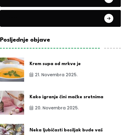
exYu
Posljednje objave
Krem supa od mrkve je
21. Novembra 2025.
Kako igranje čini mačke sretnima
20. Novembra 2025.
Neka ljubičasti bosiljak bude vaš