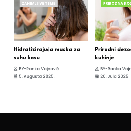
ZANIMLJIVE TEME
PRIRODNA KO
Hidratizirajuća maska za
Prirodni dezo
suhu kosu
kuhinje
BY-Ranka Vojnović
BY-Ranka Vojn
5. Augusta 2025.
20. Jula 2025.