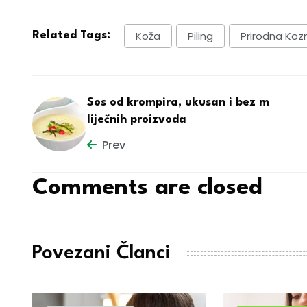
Koža
Piling
Prirodna Koz
Related Tags:
Sos od krompira, ukusan i bez m
liječnih proizvoda
Prev
Comments are closed
Povezani Članci