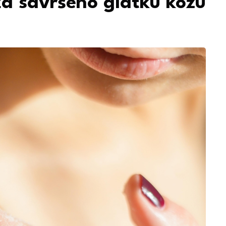
i za savršeno glatku kožu