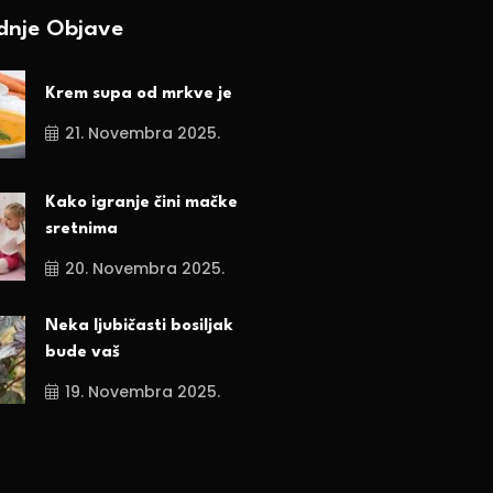
ednje Objave
Krem supa od mrkve je
21. Novembra 2025.
Kako igranje čini mačke
sretnima
20. Novembra 2025.
Neka ljubičasti bosiljak
bude vaš
19. Novembra 2025.