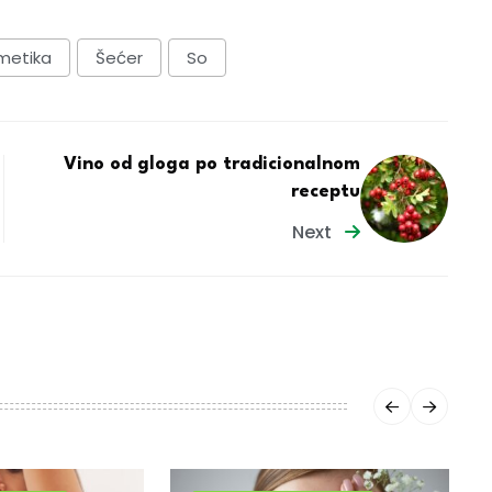
metika
Šećer
So
Vino od gloga po tradicionalnom
receptu
Next