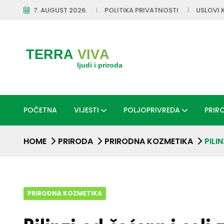
7. AUGUST 2026.
POLITIKA PRIVATNOSTI
USLOVI 
POČETNA
VIJESTI
POLJOPRIVREDA
PRIR
HOME
PRIRODA
PRIRODNA KOZMETIKA
PILI
PRIRODNA KOZMETIKA