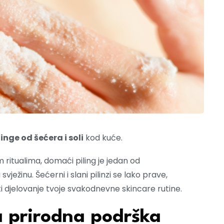
linge od šećera i soli
kod kuće.
m ritualima, domaći piling je jedan od
svježinu. Šećerni i slani pilinzi se lako prave,
i djelovanje tvoje svakodnevne skincare rutine.
na prirodna podrška