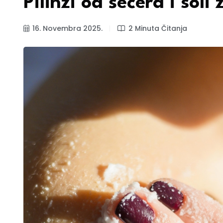
Pilinzi od šećera i sol
16. Novembra 2025.
2 Minuta Čitanja