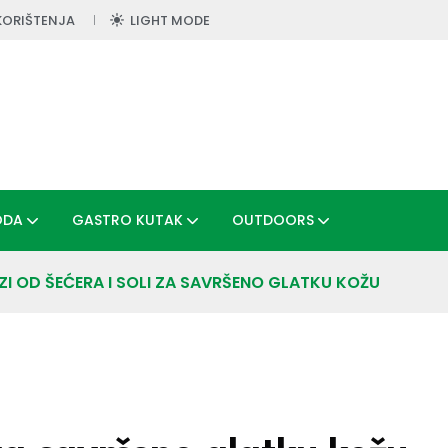
KORIŠTENJA
LIGHT MODE
ODA
GASTRO KUTAK
OUTDOORS
NZI OD ŠEĆERA I SOLI ZA SAVRŠENO GLATKU KOŽU