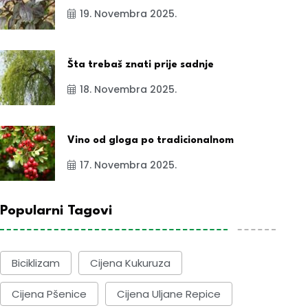
19. Novembra 2025.
Šta trebaš znati prije sadnje
18. Novembra 2025.
Vino od gloga po tradicionalnom
17. Novembra 2025.
Popularni Tagovi
Biciklizam
Cijena Kukuruza
Cijena Pšenice
Cijena Uljane Repice