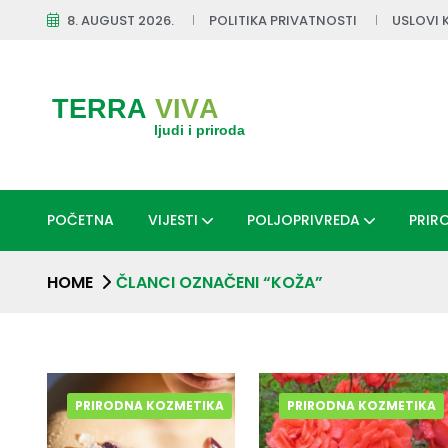
8. AUGUST 2026.
POLITIKA PRIVATNOSTI
USLOVI 
POČETNA
VIJESTI
POLJOPRIVREDA
PRIR
HOME
ČLANCI OZNAČENI “KOŽA”
PRIRODNA KOZMETIKA
PRIRODNA KOZMETIKA