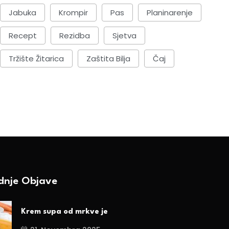
Jabuka
Krompir
Pas
Planinarenje
Recept
Rezidba
Sjetva
Tržište Žitarica
Zaštita Bilja
Čaj
ednje Objave
Krem supa od mrkve je