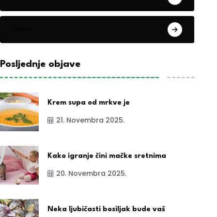
exYu
Posljednje objave
Krem supa od mrkve je
21. Novembra 2025.
Kako igranje čini mačke sretnima
20. Novembra 2025.
Neka ljubičasti bosiljak bude vaš