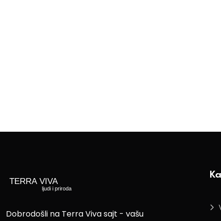
Ka
Dobrodošli na Terra Viva sajt - vašu