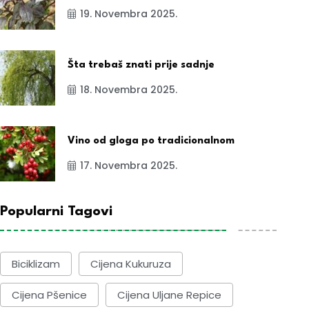
19. Novembra 2025.
Šta trebaš znati prije sadnje
18. Novembra 2025.
Vino od gloga po tradicionalnom
17. Novembra 2025.
Popularni Tagovi
Biciklizam
Cijena Kukuruza
Cijena Pšenice
Cijena Uljane Repice