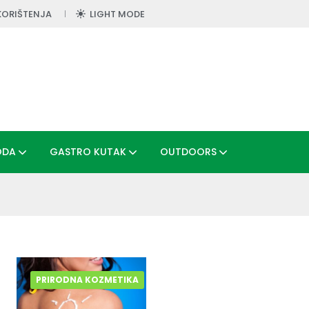
KORIŠTENJA
LIGHT MODE
ODA
GASTRO KUTAK
OUTDOORS
PRIRODNA KOZMETIKA