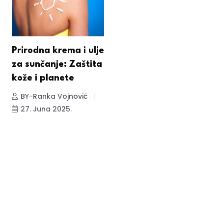
Prirodna krema i ulje
za sunčanje: Zaštita
kože i planete
BY-Ranka Vojnović
27. Juna 2025.