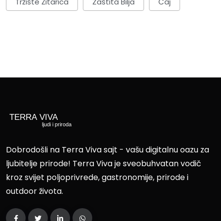
Tržište Žitarica
Zaštita Bilja
Čaj
Dobrodošli na Terra Viva sajt - vašu digitalnu oazu za
ljubitelje prirode! Terra Viva je sveobuhvatan vodič
kroz svijet poljoprivrede, gastronomije, prirode i
outdoor života.