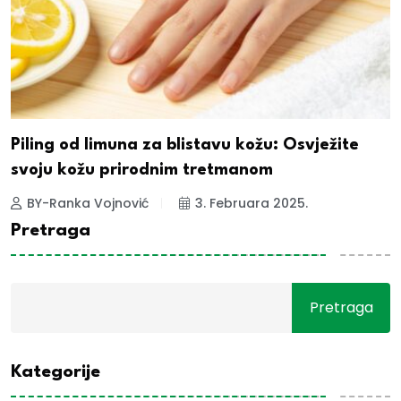
Piling od limuna za blistavu kožu: Osvježite
svoju kožu prirodnim tretmanom
BY-Ranka Vojnović
3. Februara 2025.
Pretraga
Pretraga
Kategorije