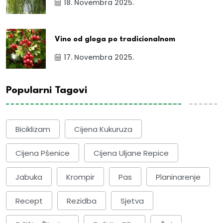
18. Novembra 2025.
Vino od gloga po tradicionalnom
17. Novembra 2025.
Popularni Tagovi
Biciklizam
Cijena Kukuruza
Cijena Pšenice
Cijena Uljane Repice
Jabuka
Krompir
Pas
Planinarenje
Recept
Rezidba
Sjetva