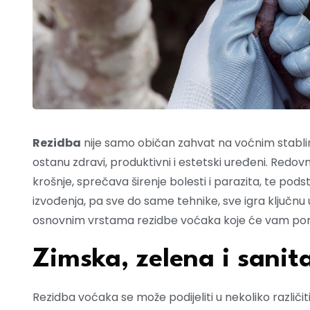
Rezidba
nije samo običan zahvat na voćnim stabli
ostanu zdravi, produktivni i estetski uređeni. Redov
krošnje, sprečava širenje bolesti i parazita, te po
izvođenja, pa sve do same tehnike, sve igra ključnu 
osnovnim vrstama rezidbe voćaka koje će vam pom
Zimska, zelena i sanit
Rezidba voćaka se može podijeliti u nekoliko različit