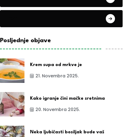
exYu
Posljednje objave
Krem supa od mrkve je
21. Novembra 2025.
Kako igranje čini mačke sretnima
20. Novembra 2025.
Neka ljubičasti bosiljak bude vaš