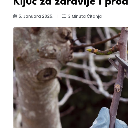
Ključ za zdravlje i pro
5. Januara 2025.
3 Minuta Čitanja