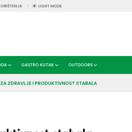
KORIŠTENJA
LIGHT MODE
ODA
GASTRO KUTAK
OUTDOORS
 ZA ZDRAVLJE I PRODUKTIVNOST STABALA