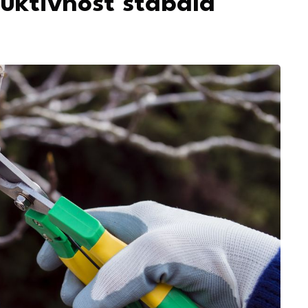
duktivnost stabala