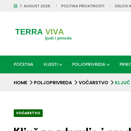
7. AUGUST 2026.
POLITIKA PRIVATNOSTI
USLOVI 
POČETNA
VIJESTI
POLJOPRIVREDA
PRIR
HOME
POLJOPRIVREDA
VOĆARSTVO
KLJUČ
VOĆARSTVO