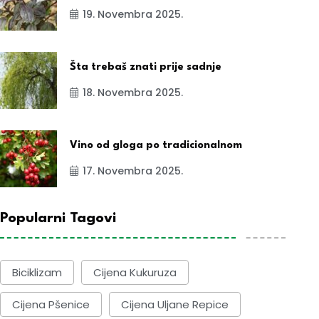
19. Novembra 2025.
Šta trebaš znati prije sadnje
18. Novembra 2025.
Vino od gloga po tradicionalnom
17. Novembra 2025.
Popularni Tagovi
Biciklizam
Cijena Kukuruza
Cijena Pšenice
Cijena Uljane Repice