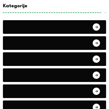
Kategorije
Alati i mašine
Biljke
Boravak u prirodi
Eko teme
Evropa
exYu