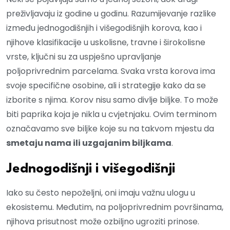
preživljavaju iz godine u godinu. Razumijevanje razlike
između jednogodišnjih i višegodišnjih korova, kao i
njihove klasifikacije u uskolisne, travne i širokolisne
vrste, ključni su za uspješno upravljanje
poljoprivrednim parcelama. Svaka vrsta korova ima
svoje specifične osobine, ali i strategije kako da se
izborite s njima. Korov nisu samo divlje biljke. To može
biti paprika koja je nikla u cvjetnjaku. Ovim terminom
označavamo sve biljke koje su na takvom mjestu da
smetaju nama ili uzgajanim biljkama
.
Jednogodišnji i višegodišnji
Iako su često nepoželjni, oni imaju važnu ulogu u
ekosistemu. Međutim, na poljoprivrednim površinama,
njihova prisutnost može ozbiljno ugroziti prinose.