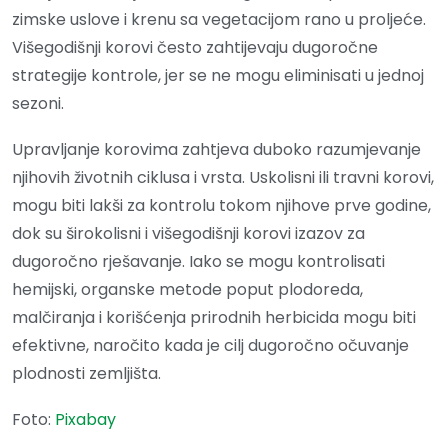
zimske uslove i krenu sa vegetacijom rano u proljeće.
Višegodišnji korovi često zahtijevaju dugoročne
strategije kontrole, jer se ne mogu eliminisati u jednoj
sezoni.
Upravljanje korovima zahtjeva duboko razumjevanje
njihovih životnih ciklusa i vrsta. Uskolisni ili travni korovi,
mogu biti lakši za kontrolu tokom njihove prve godine,
dok su širokolisni i višegodišnji korovi izazov za
dugoročno rješavanje. Iako se mogu kontrolisati
hemijski, organske metode poput plodoreda,
malčiranja i korišćenja prirodnih herbicida mogu biti
efektivne, naročito kada je cilj dugoročno očuvanje
plodnosti zemljišta.
Foto:
Pixabay