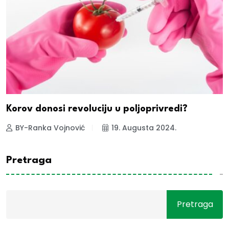
Korov donosi revoluciju u poljoprivredi?
BY-Ranka Vojnović
19. Augusta 2024.
Pretraga
Pretraga