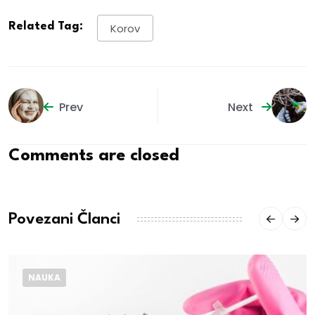
Related Tag:
Korov
Prev
Next
Comments are closed
Povezani Članci
NAUKA