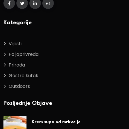
Kategorije
Vijesti
Poljoprivreda
Priroda
Gastro kutak
Outdoors
Posljednje Objave
Krem supa od mrkve je