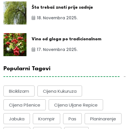
Šta trebaš znati prije sadnje
18. Novembra 2025.
Vino od gloga po tradicionalnom
17. Novembra 2025.
Popularni Tagovi
Biciklizam
Cijena Kukuruza
Cijena Pšenice
Cijena Uljane Repice
Jabuka
Krompir
Pas
Planinarenje