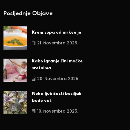
Posljednje Objave
Krem supa od mrkve je
21. Novembra 2025.
Kako igranje čini mačke
sretnima
20. Novembra 2025.
Neka ljubičasti bosiljak
bude vaš
19. Novembra 2025.