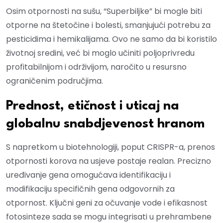
Osim otpornosti na sušu, “Superbiljke” bi mogle biti
otporne na štetočine i bolesti, smanjujući potrebu za
pesticidima i hemikalijama. Ovo ne samo da bi koristilo
životnoj sredini, već bi moglo učiniti poljoprivredu
profitabilnijom i održivijom, naročito u resursno
ograničenim područjima.
Prednost, etičnost i uticaj na
globalnu snabdjevenost hranom
S napretkom u biotehnologiji, poput CRISPR-a, prenos
otpornosti korova na usjeve postaje realan. Precizno
uređivanje gena omogućava identifikaciju i
modifikaciju specifičnih gena odgovornih za
otpornost. Ključni geni za očuvanje vode i efikasnost
fotosinteze sada se mogu integrisati u prehrambene