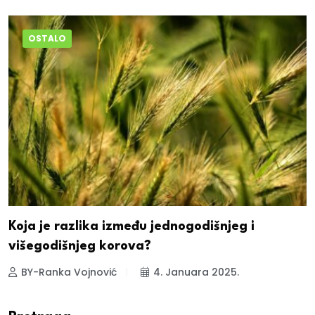
OSTALO
Koja je razlika između jednogodišnjeg i
višegodišnjeg korova?
BY-Ranka Vojnović
4. Januara 2025.