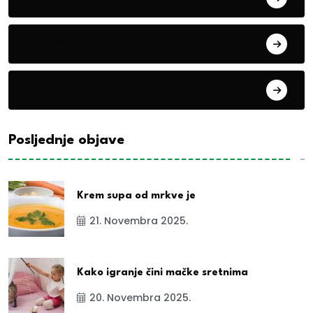
Evropa
exYu
Posljednje objave
Krem supa od mrkve je
21. Novembra 2025.
Kako igranje čini mačke sretnima
20. Novembra 2025.