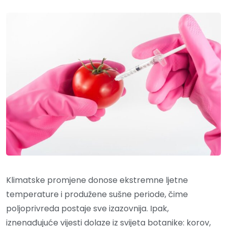
Klimatske promjene donose ekstremne ljetne
temperature i produžene sušne periode, čime
poljoprivreda postaje sve izazovnija. Ipak,
iznenađujuće vijesti dolaze iz svijeta botanike: korov,