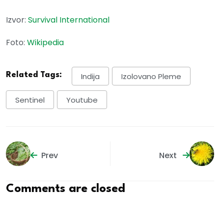
Izvor:
Survival International
Foto:
Wikipedia
Related Tags:
Indija
Izolovano Pleme
Sentinel
Youtube
Prev
Next
Comments are closed