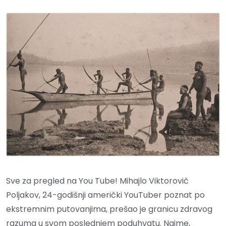
Sve za pregled na You Tube! Mihajlo Viktorovič
Poljakov, 24-godišnji američki YouTuber poznat po
ekstremnim putovanjima, prešao je granicu zdravog
razuma u svom poslednjem poduhvatu. Naime,