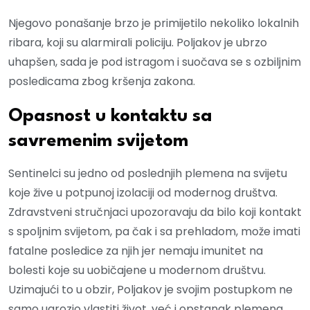
Njegovo ponašanje brzo je primijetilo nekoliko lokalnih
ribara, koji su alarmirali policiju. Poljakov je ubrzo
uhapšen, sada je pod istragom i suočava se s ozbiljnim
posledicama zbog kršenja zakona.
Opasnost u kontaktu sa
savremenim svijetom
Sentinelci su jedno od poslednjih plemena na svijetu
koje žive u potpunoj izolaciji od modernog društva.
Zdravstveni stručnjaci upozoravaju da bilo koji kontakt
s spoljnim svijetom, pa čak i sa prehladom, može imati
fatalne posledice za njih jer nemaju imunitet na
bolesti koje su uobičajene u modernom društvu.
Uzimajući to u obzir, Poljakov je svojim postupkom ne
samo ugrozio vlastiti život, već i opstanak plemena.