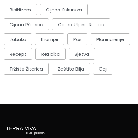
Biciklizam
Cijena Kukuruza
Cijena Pšenice
Cijena Uljane Repice
Jabuka
Krompir
Pas
Planinarenje
Recept
Rezidba
Sjetva
Tržište Žitarica
Zaštita Bilja
Čaj