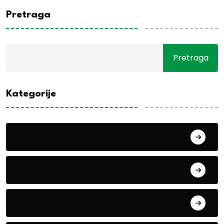
Pretraga
Pretraga
Kategorije
Alati i mašine
Biljke
Boravak u prirodi