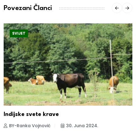
Povezani Članci
SVIJET
Indijske svete krave
BY-Ranka Vojnović
30. Juna 2024.