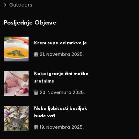
Outdoors
Posljednje Objave
Krem supa od mrkve je
21. Novembra 2025.
Kako igranje čini mačke
sretnima
20. Novembra 2025.
Neka ljubičasti bosiljak
bude vaš
19. Novembra 2025.