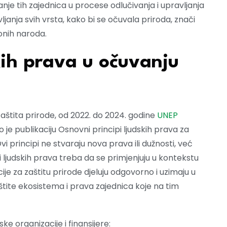
je tih zajednica u procese odlučivanja i upravljanja
ljanja svih vrsta, kako bi se očuvala priroda, znači
onih naroda.
kih prava u očuvanju
aštita prirode, od 2022. do 2024. godine
UNEP
o je publikaciju Osnovni principi ljudskih prava za
vi principi ne stvaraju nova prava ili dužnosti, već
ljudskih prava treba da se primjenjuju u kontekstu
cije za zaštitu prirode djeluju odgovorno i uzimaju u
štite ekosistema i prava zajednica koje na tim
e organizacije i finansijere: