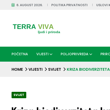
6. AUGUST 2026.
POLITIKA PRIVATNOSTI
USLOVI 
POČETNA
VIJESTI
POLJOPRIVREDA
PRIR
HOME
VIJESTI
SVIJET
KRIZA BIODIVERZITET
SVIJET