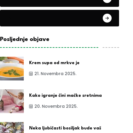
exYu
Posljednje objave
Krem supa od mrkve je
21. Novembra 2025.
Kako igranje čini mačke sretnima
20. Novembra 2025.
Neka ljubičasti bosiljak bude vaš