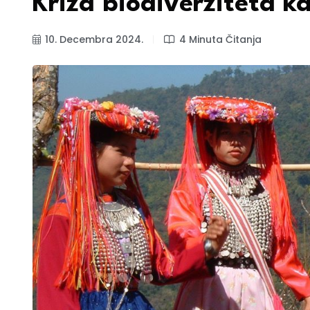
Kriza biodiverziteta k
10. Decembra 2024.
4 Minuta Čitanja