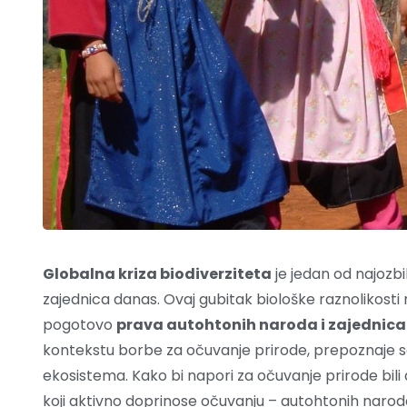
Globalna kriza biodiverziteta
je jedan od najozb
zajednica danas. Ovaj gubitak biološke raznolikost
pogotovo
prava autohtonih naroda i zajednica
kontekstu borbe za očuvanje prirode, prepoznaje se 
ekosistema. Kako bi napori za očuvanje prirode bili
koji aktivno doprinose očuvanju – autohtonih naroda