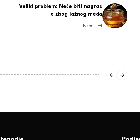
Veliki problem: Neće biti nagrad
e zbog lažnog meda
Next
tegorije
Poslj