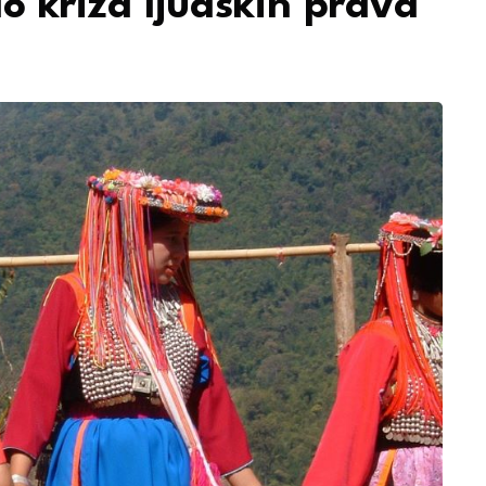
ao kriza ljudskih prava