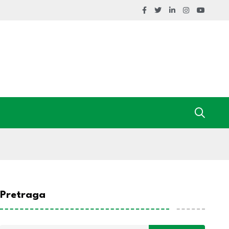
Pretraga