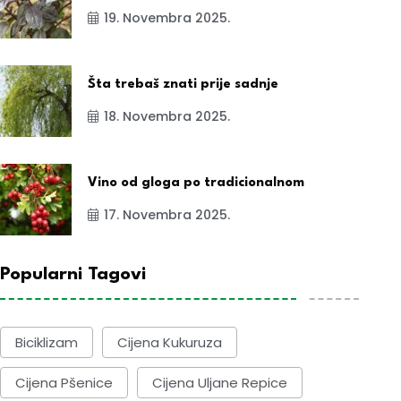
19. Novembra 2025.
Šta trebaš znati prije sadnje
18. Novembra 2025.
Vino od gloga po tradicionalnom
17. Novembra 2025.
Popularni Tagovi
Biciklizam
Cijena Kukuruza
Cijena Pšenice
Cijena Uljane Repice