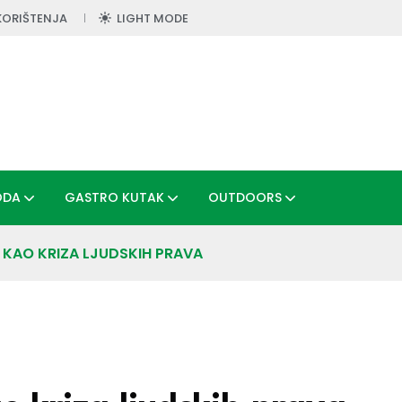
KORIŠTENJA
LIGHT MODE
ODA
GASTRO KUTAK
OUTDOORS
A KAO KRIZA LJUDSKIH PRAVA