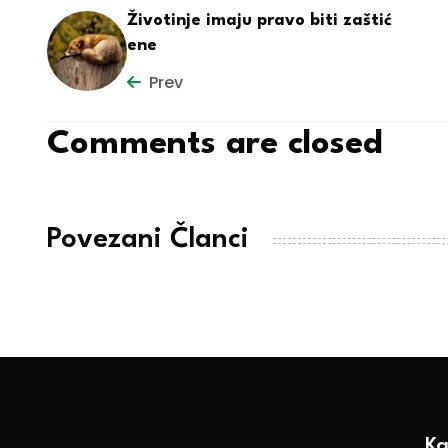
Životinje imaju pravo biti zaštić
ene
Prev
Comments are closed
Povezani Članci
Ka