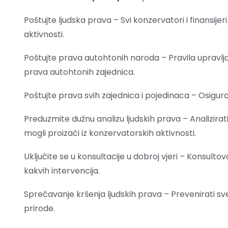
Poštujte ljudska prava – Svi konzervatori i finansije
aktivnosti.
Poštujte prava autohtonih naroda – Pravila upravlja
prava autohtonih zajednica.
Poštujte prava svih zajednica i pojedinaca – Osigur
Preduzmite dužnu analizu ljudskih prava – Analizirat
mogli proizaći iz konzervatorskih aktivnosti.
Uključite se u konsultacije u dobroj vjeri – Konsultov
kakvih intervencija.
Sprečavanje kršenja ljudskih prava – Prevenirati sv
prirode.