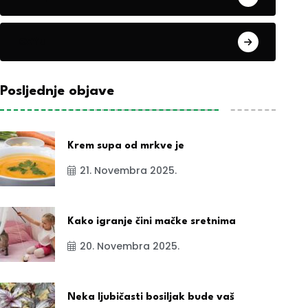
exYu
Posljednje objave
Krem supa od mrkve je
21. Novembra 2025.
Kako igranje čini mačke sretnima
20. Novembra 2025.
Neka ljubičasti bosiljak bude vaš