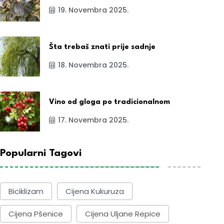
19. Novembra 2025.
Šta trebaš znati prije sadnje
18. Novembra 2025.
Vino od gloga po tradicionalnom
17. Novembra 2025.
Popularni Tagovi
Biciklizam
Cijena Kukuruza
Cijena Pšenice
Cijena Uljane Repice