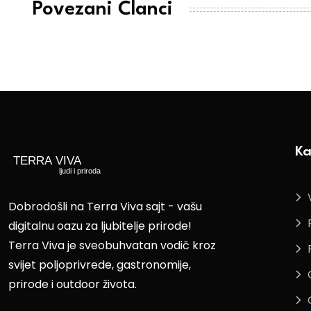
Povezani Članci
Ka
Dobrodošli na Terra Viva sajt - vašu
digitalnu oazu za ljubitelje prirode!
Terra Viva je sveobuhvatan vodič kroz
svijet poljoprivrede, gastronomije,
prirode i outdoor života.