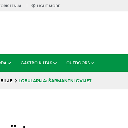
KORIŠTENJA
LIGHT MODE
ODA
GASTRO KUTAK
OUTDOORS
BILJE
LOBULARIJA: ŠARMANTNI CVIJET