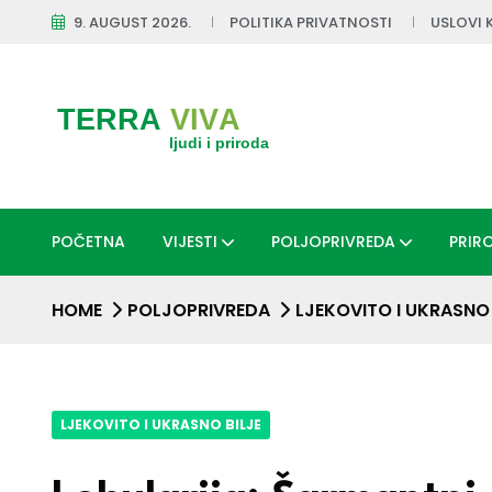
9. AUGUST 2026.
POLITIKA PRIVATNOSTI
USLOVI 
POČETNA
VIJESTI
POLJOPRIVREDA
PRIR
HOME
POLJOPRIVREDA
LJEKOVITO I UKRASNO 
LJEKOVITO I UKRASNO BILJE