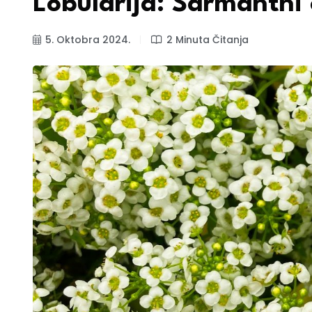
Lobularija: Šarmantni 
5. Oktobra 2024.
2 Minuta Čitanja