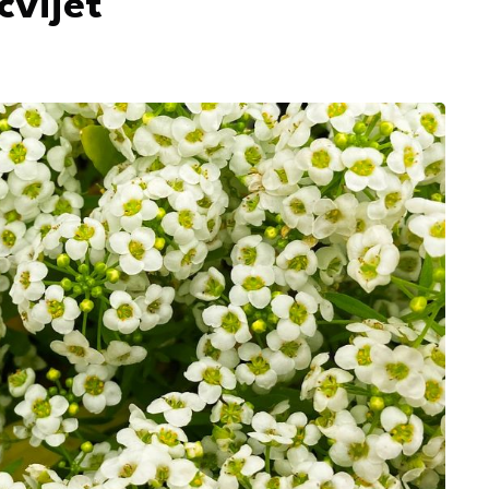
cvijet