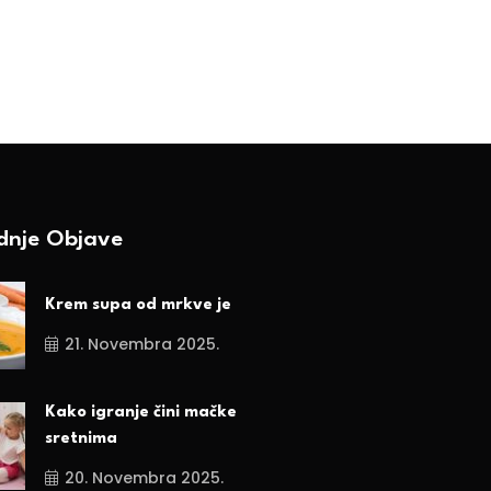
ednje Objave
Krem supa od mrkve je
21. Novembra 2025.
Kako igranje čini mačke
sretnima
20. Novembra 2025.