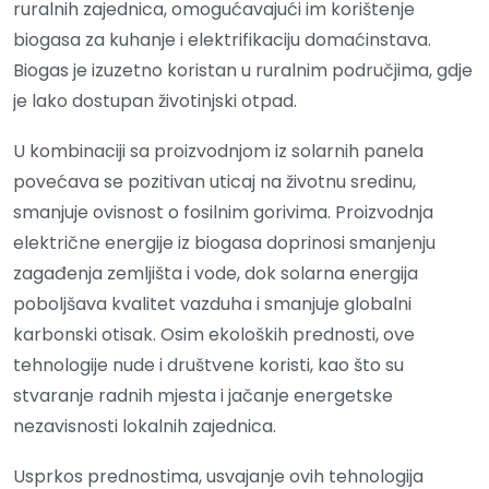
ruralnih zajednica, omogućavajući im korištenje
biogasa za kuhanje i elektrifikaciju domaćinstava.
Biogas je izuzetno koristan u ruralnim područjima, gdje
je lako dostupan životinjski otpad.
U kombinaciji sa proizvodnjom iz solarnih panela
povećava se pozitivan uticaj na životnu sredinu,
smanjuje ovisnost o fosilnim gorivima. Proizvodnja
električne energije iz biogasa doprinosi smanjenju
zagađenja zemljišta i vode, dok solarna energija
poboljšava kvalitet vazduha i smanjuje globalni
karbonski otisak. Osim ekoloških prednosti, ove
tehnologije nude i društvene koristi, kao što su
stvaranje radnih mjesta i jačanje energetske
nezavisnosti lokalnih zajednica.
Usprkos prednostima, usvajanje ovih tehnologija