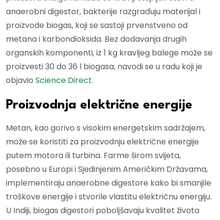
anaerobni digestor, bakterije razgrađuju materijal i
proizvode biogas, koji se sastoji prvenstveno od
metana i karbondioksida. Bez dodavanja drugih
organskih komponenti, iz 1 kg kravljeg balege može se
proizvesti 30 do 36 l biogasa, navodi se u radu koji je
objavio
Science Direct
.
Proizvodnja električne energije
Metan, kao gorivo s visokim energetskim sadržajem,
može se koristiti za proizvodnju električne energije
putem motora ili turbina. Farme širom svijeta,
posebno u Europi i Sjedinjenim Američkim Državama,
implementiraju anaerobne digestore kako bi smanjile
troškove energije i stvorile vlastitu električnu energiju.
U Indiji, biogas digestori poboljšavaju kvalitet života