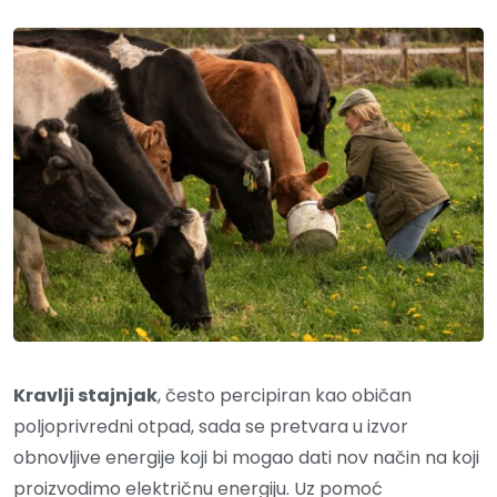
Kravlji stajnjak
, često percipiran kao običan
poljoprivredni otpad, sada se pretvara u izvor
obnovljive energije koji bi mogao dati nov način na koji
proizvodimo električnu energiju. Uz pomoć