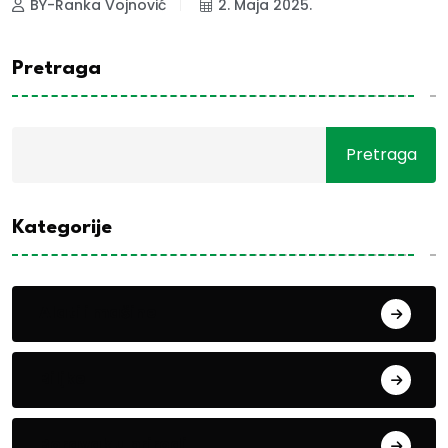
BY-Ranka Vojnović
2. Maja 2025.
Pretraga
Pretraga
Kategorije
Alati i mašine
Biljke
Boravak u prirodi