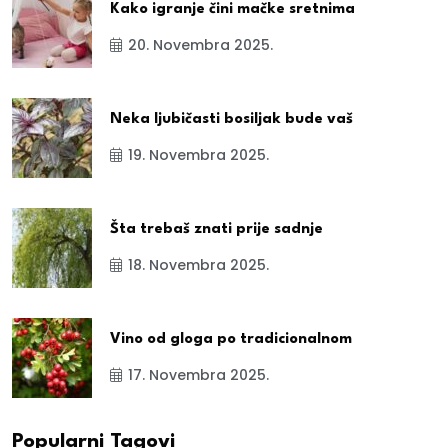
Kako igranje čini mačke sretnima
20. Novembra 2025.
Neka ljubičasti bosiljak bude vaš
19. Novembra 2025.
Šta trebaš znati prije sadnje
18. Novembra 2025.
Vino od gloga po tradicionalnom
17. Novembra 2025.
Popularni Tagovi