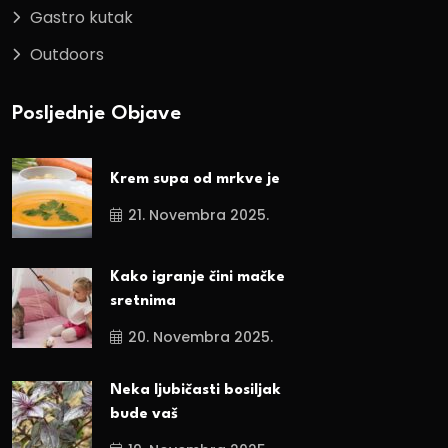
Gastro kutak
Outdoors
Posljednje Objave
Krem supa od mrkve je
21. Novembra 2025.
Kako igranje čini mačke
sretnima
20. Novembra 2025.
Neka ljubičasti bosiljak
bude vaš