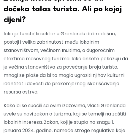
dočeka talas turista. Ali po kojoj
cijeni?
Iako je turistički sektor u Grenlandu dobrodošao,
postoji i velika zabrinutost među lokalnim
stanovništvom, većinom Inuitima, o dugoročnim
efektima masovnog turizma. Iako ankete pokazuju da
je većina stanovništva za povećanje broja turista,
mnogi se plaše da bi to moglo ugroziti njihov kulturni
identitet i dovesti do prekomjernog iskorišćavanja
resursa ostrva.
Kako bi se suočili sa ovim izazovima, vlasti Grenlanda
uvele su novi zakon o turizmu, koji se temelji na zaštiti
lokalnih interesa. Zakon, koji je stupio na snagu 1.
januara 2024. godine, nameće stroge regulative koje