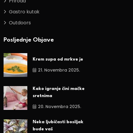
Priroda
Gastro kutak
Outdoors
Posljednje Objave
Krem supa od mrkve je
21. Novembra 2025.
Kako igranje čini mačke
sretnima
20. Novembra 2025.
Neka ljubičasti bosiljak
bude vaš