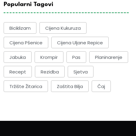
Popularni Tagovi
Biciklizam
Cijena Kukuruza
Cijena Pšenice
Cijena Uljane Repice
Jabuka
Krompir
Pas
Planinarenje
Recept
Rezidba
Sjetva
Tržište Žitarica
Zaštita Bilja
Čaj