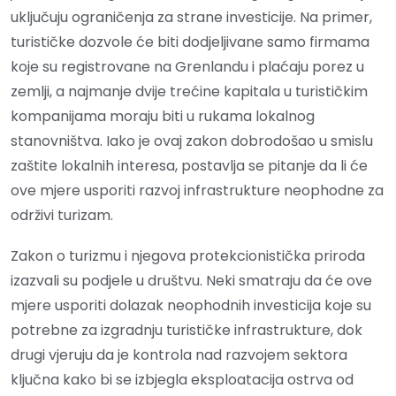
uključuju ograničenja za strane investicije. Na primer,
turističke dozvole će biti dodjeljivane samo firmama
koje su registrovane na Grenlandu i plaćaju porez u
zemlji, a najmanje dvije trećine kapitala u turističkim
kompanijama moraju biti u rukama lokalnog
stanovništva. Iako je ovaj zakon dobrodošao u smislu
zaštite lokalnih interesa, postavlja se pitanje da li će
ove mjere usporiti razvoj infrastrukture neophodne za
održivi turizam.
Zakon o turizmu i njegova protekcionistička priroda
izazvali su podjele u društvu. Neki smatraju da će ove
mjere usporiti dolazak neophodnih investicija koje su
potrebne za izgradnju turističke infrastrukture, dok
drugi vjeruju da je kontrola nad razvojem sektora
ključna kako bi se izbjegla eksploatacija ostrva od