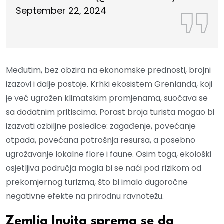
September 22, 2024
Međutim, bez obzira na ekonomske prednosti, brojni
izazovi i dalje postoje. Krhki ekosistem Grenlanda, koji
je već ugrožen klimatskim promjenama, suočava se
sa dodatnim pritiscima. Porast broja turista mogao bi
izazvati ozbiljne posledice: zagađenje, povećanje
otpada, povećana potrošnja resursa, a posebno
ugrožavanje lokalne flore i faune. Osim toga, ekološki
osjetljiva područja mogla bi se naći pod rizikom od
prekomjernog turizma, što bi imalo dugoročne
negativne efekte na prirodnu ravnotežu.
Zemlja Inuita sprema se da