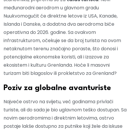
međunarodni aerodrom u glavnom gradu
Nuukvomogućit će direktne letove iz USA, Kanade,
Islanda i Danske, a dodatna dva aerodroma biće
operativna do 2026. godine. Sa ovakvom
infrastrukturom, očekuje se da broj turista na ovom
netaknutom terenu značajno poraste, što donosi i
potencijalne ekonomske koristi, ali i izazove za
ekosistem i kulturu Grenlanda. Hoće li masovni
turizam biti blagoslov ili prokletstvo za Grenland?
Poziv za globalne avanturiste
Najveće ostrvo na svijetu, već godinama privlači
turiste, ali do sada je bio uglavnom teško dostupan. Sa
novim aerodromima i direktnim letovima, ostrvo
postaje lakše dostupno za putnike koji žele da iskuse