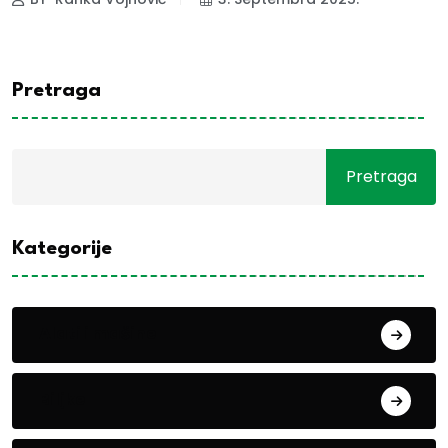
Pretraga
Pretraga
Kategorije
Alati i mašine
Biljke