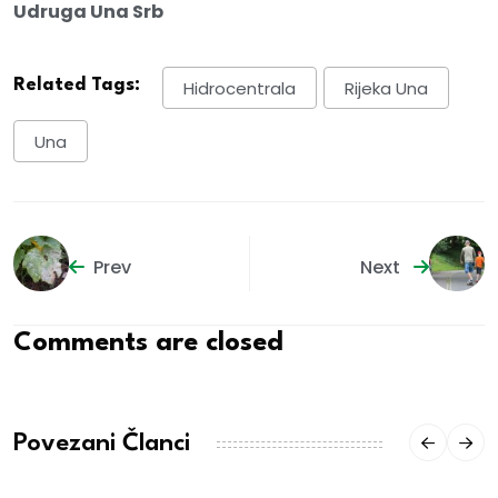
Udruga Una Srb
Related Tags:
Hidrocentrala
Rijeka Una
Una
Prev
Next
Comments are closed
Povezani Članci