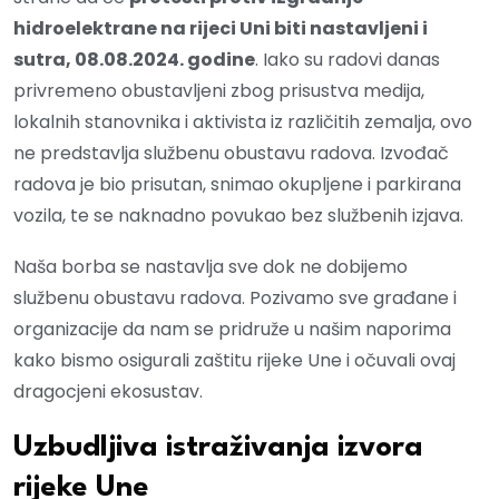
hidroelektrane na rijeci Uni biti nastavljeni i
sutra, 08.08.2024. godine
. Iako su radovi danas
privremeno obustavljeni zbog prisustva medija,
lokalnih stanovnika i aktivista iz različitih zemalja, ovo
ne predstavlja službenu obustavu radova. Izvođač
radova je bio prisutan, snimao okupljene i parkirana
vozila, te se naknadno povukao bez službenih izjava.
Naša borba se nastavlja sve dok ne dobijemo
službenu obustavu radova. Pozivamo sve građane i
organizacije da nam se pridruže u našim naporima
kako bismo osigurali zaštitu rijeke Une i očuvali ovaj
dragocjeni ekosustav.
Uzbudljiva istraživanja izvora
rijeke Une