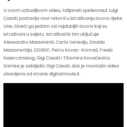
U ovom uzbudljivom videu, talijanski speleonaut Luigi
Casati postavlja novi rekord u istraživanju izvora rijeke
Une, čineći ga jednim od najdubljih izvora koji su
istraživani u svijetu. Istraživački tim uključuje
Alessandru Massarenti, Carla Veneziju, Davida
Massarentija, DDISKF, Petru Kovac-Konrad, Freda
Swierczinskog, Gigi Casati i Tihomira Kovačevića.
Snimke je zabilježio Gigi Casati, dok je montaža videa
obavljena od strane digitalmovie.it.