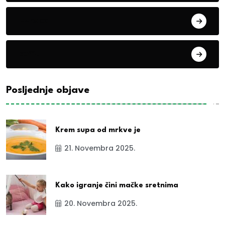
Evropa
exYu
Posljednje objave
Krem supa od mrkve je
21. Novembra 2025.
Kako igranje čini mačke sretnima
20. Novembra 2025.