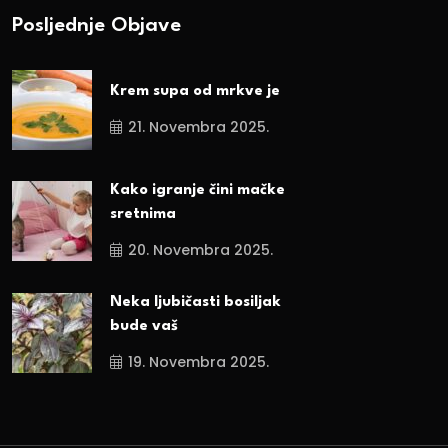
Posljednje Objave
Krem supa od mrkve je
21. Novembra 2025.
Kako igranje čini mačke
sretnima
20. Novembra 2025.
Neka ljubičasti bosiljak
bude vaš
19. Novembra 2025.