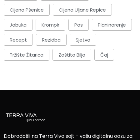
Cijena Pšenice
Cijena Uljane Repice
Jabuka
Krompir
Pas
Planinarenje
Recept
Rezidba
Sjetva
Tržište Žitarica
Zaštita Bilja
Čaj
Dobrodošli na Terra Viva sajt - vašu digitalnu oazu za