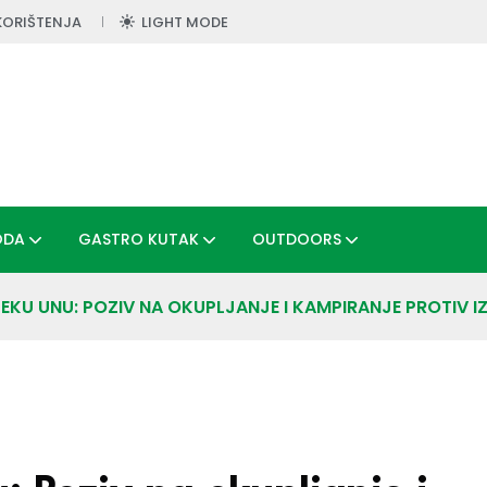
KORIŠTENJA
LIGHT MODE
ODA
GASTRO KUTAK
OUTDOORS
EKU UNU: POZIV NA OKUPLJANJE I KAMPIRANJE PROTIV 