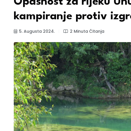
Opasnost za rijeku Unu
kampiranje protiv izgr
5. Augusta 2024.
2 Minuta Čitanja