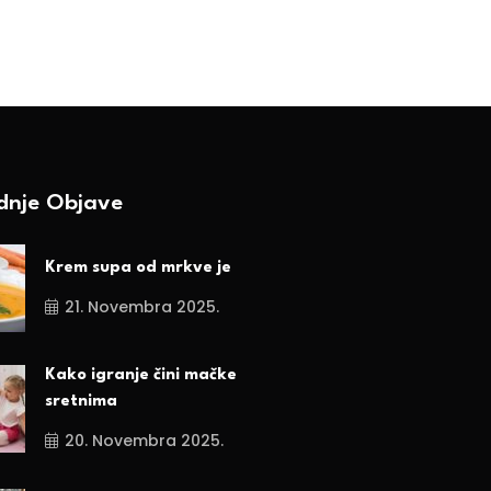
BY-Ranka Vojnović
13. Augusta 2024.
ednje Objave
Krem supa od mrkve je
21. Novembra 2025.
Kako igranje čini mačke
sretnima
20. Novembra 2025.