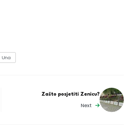
Una
Zašto posjetiti Zenicu?
Next