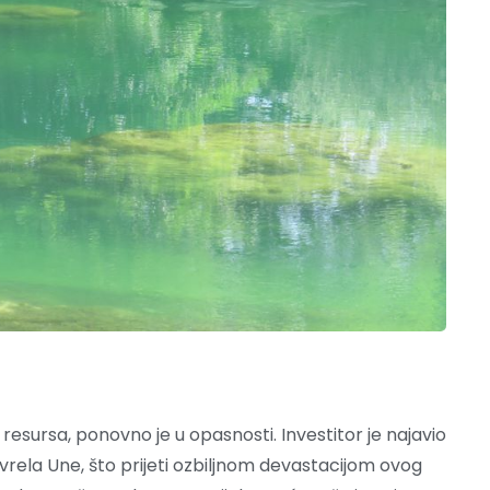
 resursa, ponovno je u opasnosti. Investitor je najavio
 vrela Une, što prijeti ozbiljnom devastacijom ovog