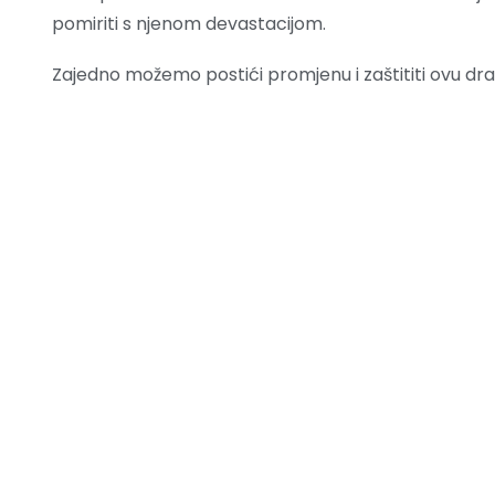
pomiriti s njenom devastacijom.
Zajedno možemo postići promjenu i zaštititi ovu dra