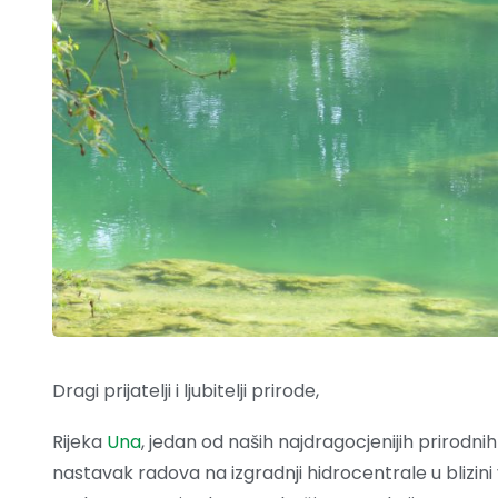
Dragi prijatelji i ljubitelji prirode,
Rijeka
Una
, jedan od naših najdragocjenijih prirodnih
nastavak radova na izgradnji hidrocentrale u blizini