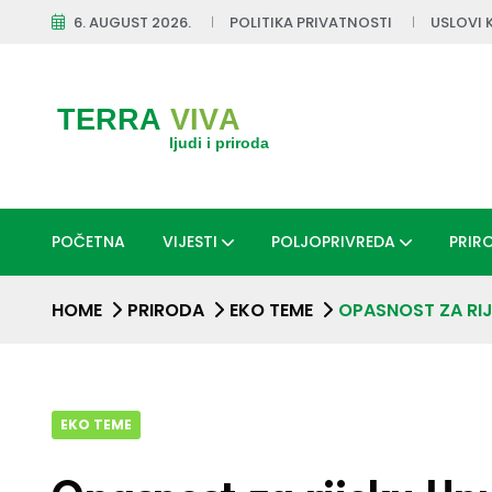
6. AUGUST 2026.
POLITIKA PRIVATNOSTI
USLOVI 
POČETNA
VIJESTI
POLJOPRIVREDA
PRIR
HOME
PRIRODA
EKO TEME
OPASNOST ZA RIJ
EKO TEME