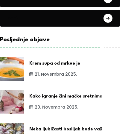
exYu
Posljednje objave
Krem supa od mrkve je
21. Novembra 2025.
Kako igranje čini mačke sretnima
20. Novembra 2025.
Neka ljubičasti bosiljak bude vaš