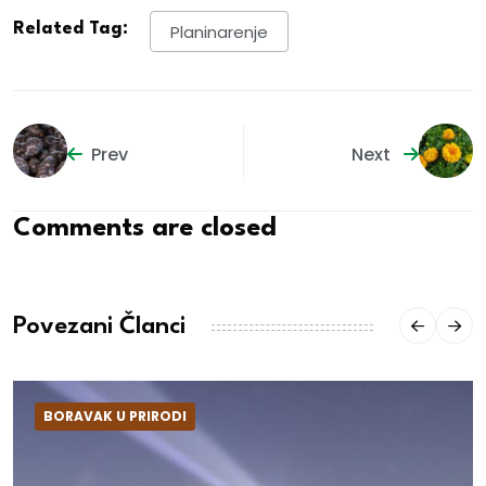
Related Tag:
Planinarenje
Prev
Next
Comments are closed
Povezani Članci
BORAVAK U PRIRODI