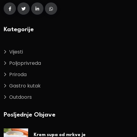
Kategorije
Vijesti
Poljoprivreda
Priroda
Gastro kutak
Outdoors
Posljednje Objave
Krem supa od mrkve je