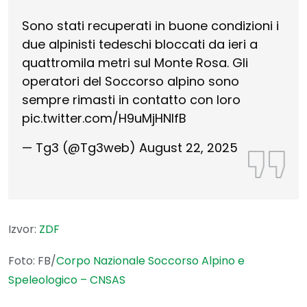
Sono stati recuperati in buone condizioni i
due alpinisti tedeschi bloccati da ieri a
quattromila metri sul Monte Rosa. Gli
operatori del Soccorso alpino sono
sempre rimasti in contatto con loro
pic.twitter.com/H9uMjHNlfB
— Tg3 (@Tg3web)
August 22, 2025
Izvor:
ZDF
Foto: FB/
Corpo Nazionale Soccorso Alpino e
Speleologico – CNSAS