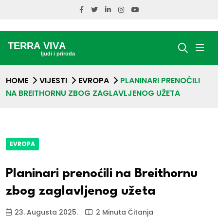
HOME
VIJESTI
EVROPA
PLANINARI PRENOĆILI
NA BREITHORNU ZBOG ZAGLAVLJENOG UŽETA
EVROPA
Planinari prenoćili na Breithornu
zbog zaglavljenog užeta
23. Augusta 2025.
2 Minuta Čitanja