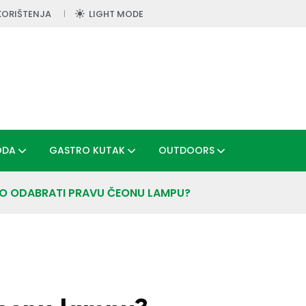
KORIŠTENJA
LIGHT MODE
ODA
GASTRO KUTAK
OUTDOORS
O ODABRATI PRAVU ČEONU LAMPU?