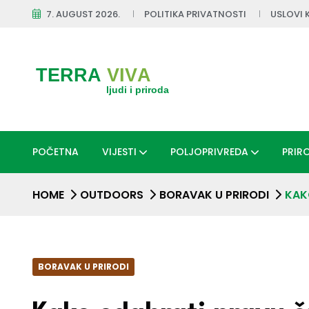
7. AUGUST 2026.
POLITIKA PRIVATNOSTI
USLOVI 
POČETNA
VIJESTI
POLJOPRIVREDA
PRIR
HOME
OUTDOORS
BORAVAK U PRIRODI
KAK
BORAVAK U PRIRODI