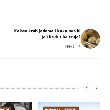
Kakav kruh jedemo i kako nas bi
jeli kruh tiho truje?
Next
IRODI
BORAVAK U PRIRODI