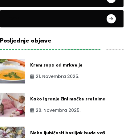
exYu
Posljednje objave
Krem supa od mrkve je
21. Novembra 2025.
Kako igranje čini mačke sretnima
20. Novembra 2025.
Neka ljubičasti bosiljak bude vaš