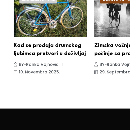
Kad se prodaja drumskog
Zimska vožnj
ljubimca pretvori u doživljaj
počinje sa p
BY-Ranka Vojnović
BY-Ranka Vojn
10. Novembra 2025.
29. Septembra