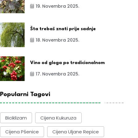
19. Novembra 2025.
Šta trebaš znati prije sadnje
18. Novembra 2025.
Vino od gloga po tradicionalnom
17. Novembra 2025.
Popularni Tagovi
Biciklizam
Cijena Kukuruza
Cijena Pšenice
Cijena Uljane Repice