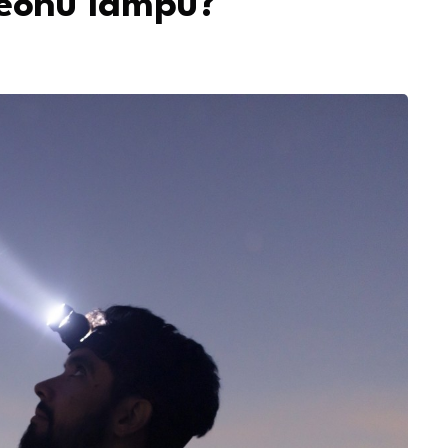
čeonu lampu?