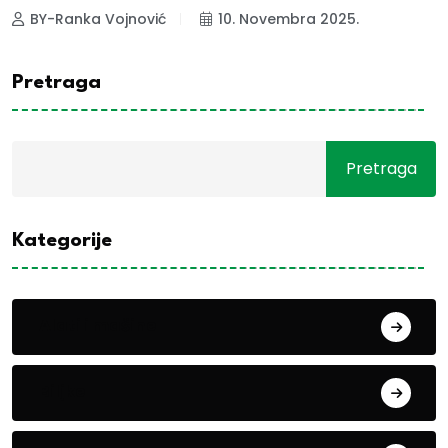
BY-Ranka Vojnović
10. Novembra 2025.
Pretraga
Pretraga
Kategorije
Alati i mašine
Biljke