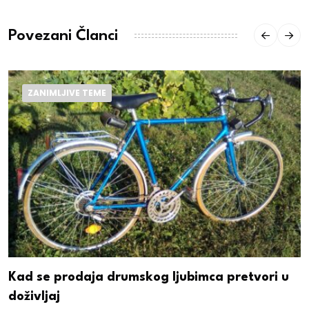
Povezani Članci
ZANIMLJIVE TEME
Kad se prodaja drumskog ljubimca pretvori u
doživljaj