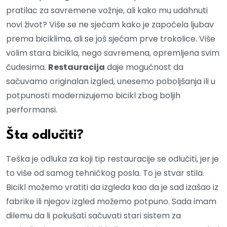
pratilac za savremene vožnje, ali kako mu udahnuti
novi život? Više se ne sjećam kako je započela ljubav
prema biciklima, ali se još sjećam prve trokolice. Više
volim stara bicikla, nego savremena, opremljena svim
čudesima.
Restauracija
daje mogućnost da
sačuvamo originalan izgled, unesemo poboljšanja ili u
potpunosti modernizujemo bicikl zbog boljih
performansi.
Šta odlučiti?
Teška je odluka za koji tip restauracije se odlučiti, jer je
to više od samog tehničkog posla. To je stvar stila.
Bicikl možemo vratiti da izgleda kao da je sad izašao iz
fabrike ili njegov izgled možemo potpuno. Sada imam
dilemu da li pokušati sačuvati stari sistem za