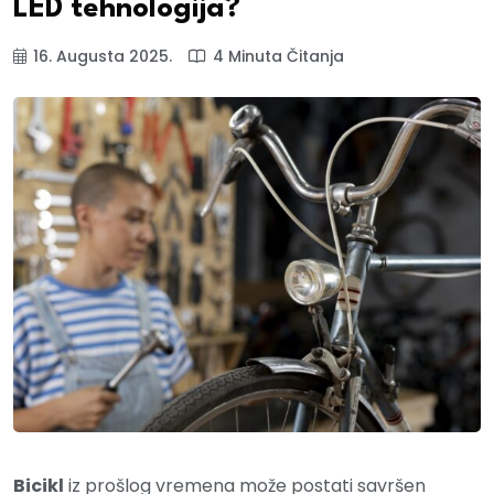
LED tehnologija?
16. Augusta 2025.
4 Minuta Čitanja
Bicikl
iz prošlog vremena može postati savršen