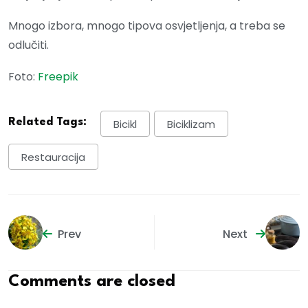
Mnogo izbora, mnogo tipova osvjetljenja, a treba se
odlučiti.
Foto:
Freepik
Related Tags:
Bicikl
Biciklizam
Restauracija
Prev
Next
Comments are closed