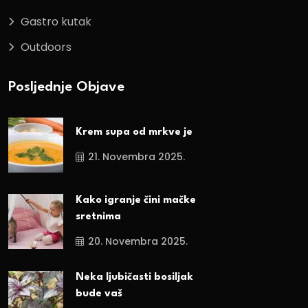
Gastro kutak
Outdoors
Posljednje Objave
Krem supa od mrkve je
21. Novembra 2025.
Kako igranje čini mačke
sretnima
20. Novembra 2025.
Neka ljubičasti bosiljak
bude vaš