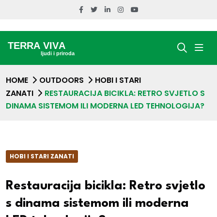
HOME
OUTDOORS
HOBI I STARI
ZANATI
RESTAURACIJA BICIKLA: RETRO SVJETLO S
DINAMA SISTEMOM ILI MODERNA LED TEHNOLOGIJA?
HOBI I STARI ZANATI
Restauracija bicikla: Retro svjetlo
s dinama sistemom ili moderna