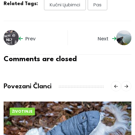
Related Tags:
Kućni Ljubimci
Pas
Prev
Next
Comments are closed
Povezani Članci
ŽIVOTINJE