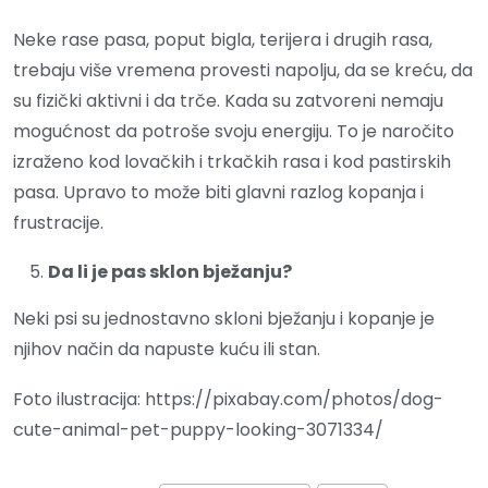
Neke rase pasa, poput bigla, terijera i drugih rasa,
trebaju više vremena provesti napolju, da se kreću, da
su fizički aktivni i da trče. Kada su zatvoreni nemaju
mogućnost da potroše svoju energiju. To je naročito
izraženo kod lovačkih i trkačkih rasa i kod pastirskih
pasa. Upravo to može biti glavni razlog kopanja i
frustracije.
Da li je pas sklon bježanju?
Neki psi su jednostavno skloni bježanju i kopanje je
njihov način da napuste kuću ili stan.
Foto ilustracija: https://pixabay.com/photos/dog-
cute-animal-pet-puppy-looking-3071334/