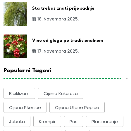
Šta trebaš znati prije sadnje
18. Novembra 2025.
Vino od gloga po tradicionalnom
17. Novembra 2025.
Popularni Tagovi
Biciklizam
Cijena Kukuruza
Cijena Pšenice
Cijena Uljane Repice
Jabuka
Krompir
Pas
Planinarenje