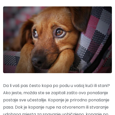
Da li vaš pas često kopa po podu u vašoj kući ili stani?
Ako jeste, možda ste se zapitali zašto ovo ponašanje
postaje sve učestalije. Kopanje je prirodno ponašanje
pasa. Dok je kopanje rupe na otvorenom ili stvaranje
udobnog mjesta za spavanje uobičajeno, kopanje po