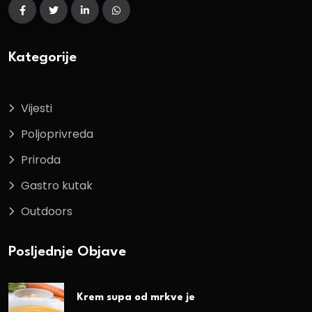
Kategorije
Vijesti
Poljoprivreda
Priroda
Gastro kutak
Outdoors
Posljednje Objave
Krem supa od mrkve je