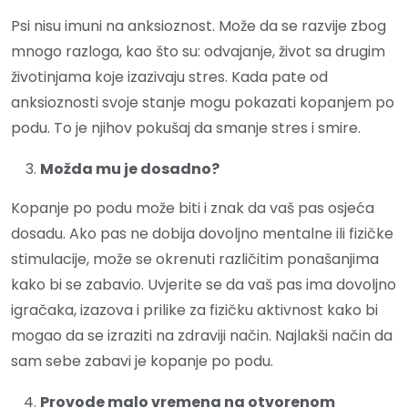
Psi nisu imuni na anksioznost. Može da se razvije zbog
mnogo razloga, kao što su: odvajanje, život sa drugim
životinjama koje izazivaju stres. Kada pate od
anksioznosti svoje stanje mogu pokazati kopanjem po
podu. To je njihov pokušaj da smanje stres i smire.
Možda mu je dosadno?
Kopanje po podu može biti i znak da vaš pas osjeća
dosadu. Ako pas ne dobija dovoljno mentalne ili fizičke
stimulacije, može se okrenuti različitim ponašanjima
kako bi se zabavio. Uvjerite se da vaš pas ima dovoljno
igračaka, izazova i prilike za fizičku aktivnost kako bi
mogao da se izraziti na zdraviji način. Najlakši način da
sam sebe zabavi je kopanje po podu.
Provode malo vremena na otvorenom