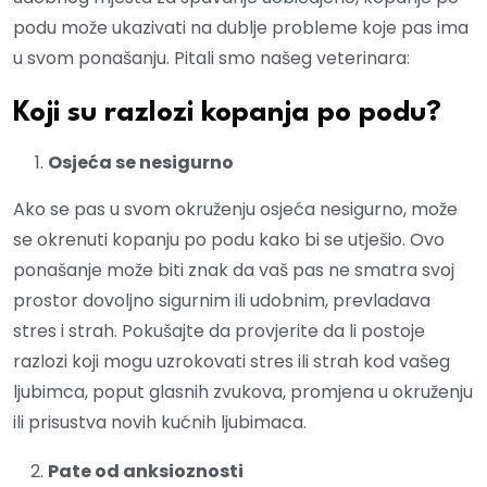
podu može ukazivati na dublje probleme koje pas ima
u svom ponašanju. Pitali smo našeg veterinara:
Koji su razlozi kopanja po podu?
Osjeća se nesigurno
Ako se pas u svom okruženju osjeća nesigurno, može
se okrenuti kopanju po podu kako bi se utješio. Ovo
ponašanje može biti znak da vaš pas ne smatra svoj
prostor dovoljno sigurnim ili udobnim, prevladava
stres i strah. Pokušajte da provjerite da li postoje
razlozi koji mogu uzrokovati stres ili strah kod vašeg
ljubimca, poput glasnih zvukova, promjena u okruženju
ili prisustva novih kućnih ljubimaca.
Pate od anksioznosti