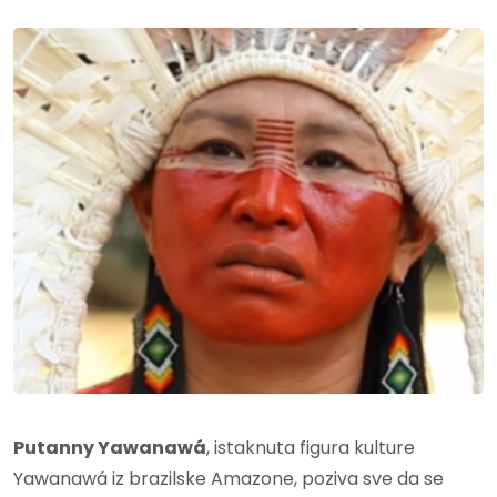
Putanny Yawanawá
, istaknuta figura kulture
Yawanawá iz brazilske Amazone, poziva sve da se