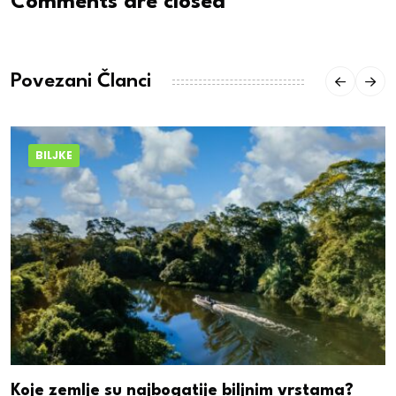
Comments are closed
Povezani Članci
BILJKE
Koje zemlje su najbogatije biljnim vrstama?