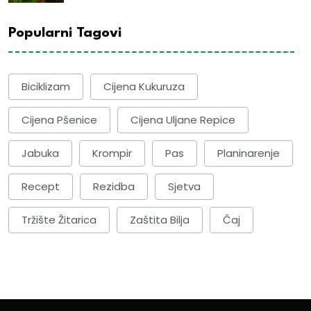
Popularni Tagovi
Biciklizam
Cijena Kukuruza
Cijena Pšenice
Cijena Uljane Repice
Jabuka
Krompir
Pas
Planinarenje
Recept
Rezidba
Sjetva
Tržište Žitarica
Zaštita Bilja
Čaj