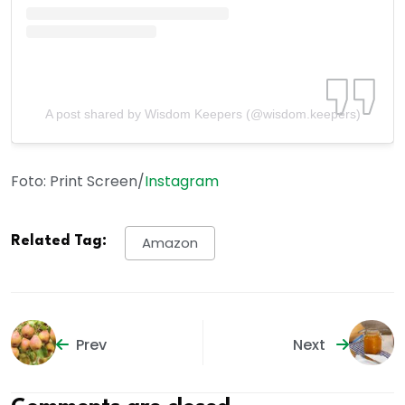
A post shared by Wisdom Keepers (@wisdom.keepers)
Foto: Print Screen/
Instagram
Related Tag:
Amazon
Prev
Next