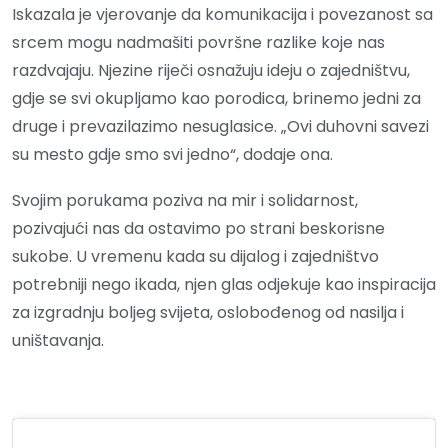
Iskazala je vjerovanje da komunikacija i povezanost sa
srcem mogu nadmašiti površne razlike koje nas
razdvajaju. Njezine riječi osnažuju ideju o zajedništvu,
gdje se svi okupljamo kao porodica, brinemo jedni za
druge i prevazilazimo nesuglasice. „Ovi duhovni savezi
su mesto gdje smo svi jedno“, dodaje ona.
Svojim porukama poziva na mir i solidarnost,
pozivajući nas da ostavimo po strani beskorisne
sukobe. U vremenu kada su dijalog i zajedništvo
potrebniji nego ikada, njen glas odjekuje kao inspiracija
za izgradnju boljeg svijeta, oslobođenog od nasilja i
uništavanja.