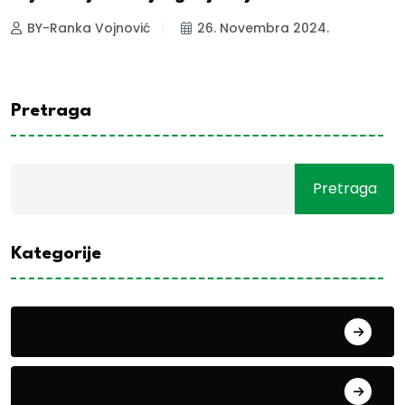
BY-Ranka Vojnović
26. Novembra 2024.
Pretraga
Pretraga
Kategorije
Alati i mašine
Biljke