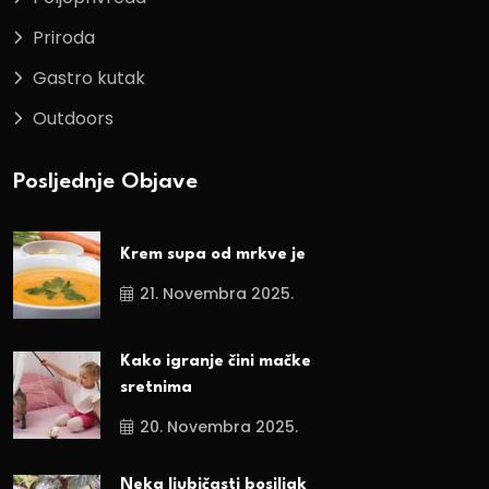
Priroda
Gastro kutak
Outdoors
Posljednje Objave
Krem supa od mrkve je
21. Novembra 2025.
Kako igranje čini mačke
sretnima
20. Novembra 2025.
Neka ljubičasti bosiljak