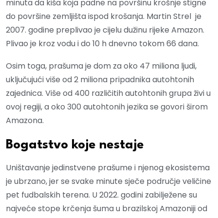
minuta da kiša koja padne na površinu krošnje stigne
do površine zemljišta ispod krošanja. Martin Strel je
2007. godine preplivao je cijelu dužinu rijeke Amazon.
Plivao je kroz vodu i do 10 h dnevno tokom 66 dana.
Osim toga, prašuma je dom za oko 47 miliona ljudi,
uključujući više od 2 miliona pripadnika autohtonih
zajednica. Više od 400 različitih autohtonih grupa živi u
ovoj regiji, a oko 300 autohtonih jezika se govori širom
Amazona.
Bogatstvo koje nestaje
Uništavanje jedinstvene prašume i njenog ekosistema
je ubrzano, jer se svake minute sječe područje veličine
pet fudbalskih terena. U 2022. godini zabilježene su
najveće stope krčenja šuma u brazilskoj Amazoniji od