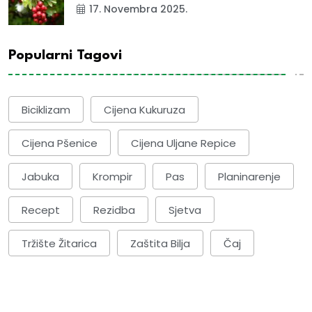
17. Novembra 2025.
Popularni Tagovi
Biciklizam
Cijena Kukuruza
Cijena Pšenice
Cijena Uljane Repice
Jabuka
Krompir
Pas
Planinarenje
Recept
Rezidba
Sjetva
Tržište Žitarica
Zaštita Bilja
Čaj