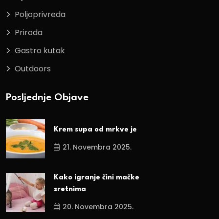
Poljoprivreda
Priroda
Gastro kutak
Outdoors
Posljednje Objave
Krem supa od mrkve je
21. Novembra 2025.
Kako igranje čini mačke
sretnima
20. Novembra 2025.