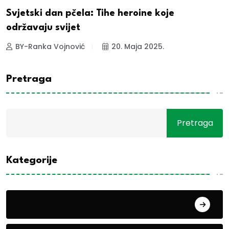
Svjetski dan pčela: Tihe heroine koje
održavaju svijet
BY-Ranka Vojnović
20. Maja 2025.
Pretraga
Pretraga
Kategorije
Alati i mašine