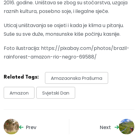
2016. godine. Uništava se zbog su stočarstva, uzgoja
raznih kultura, posebno soje, i ilegalne sječe.
Uticaj uništavanja se osjeti i kada je klima u pitanju.
Suše su sve duže, monsunske kiše počinju kasnije.
Foto ilustracija: https://pixabay.com/photos/brazil-
rainforest-amazon-rio-negro-69588/
Related Tags:
Amazaonska Prašuma
Amazon
Svjetski Dan
Prev
Next