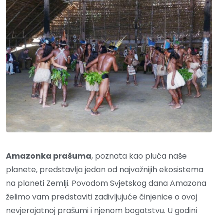
Amazonka prašuma
, poznata kao pluća naše
planete, predstavlja jedan od najvažnijih ekosistema
na planeti Zemlji. Povodom Svjetskog dana Amazona
želimo vam predstaviti zadivljujuće činjenice o ovoj
nevjerojatnoj prašumi i njenom bogatstvu. U godini