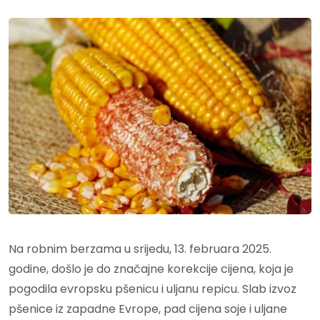
Na robnim berzama u srijedu, 13. februara 2025.
godine, došlo je do značajne korekcije cijena, koja je
pogodila evropsku pšenicu i uljanu repicu. Slab izvoz
pšenice iz zapadne Evrope, pad cijena soje i uljane