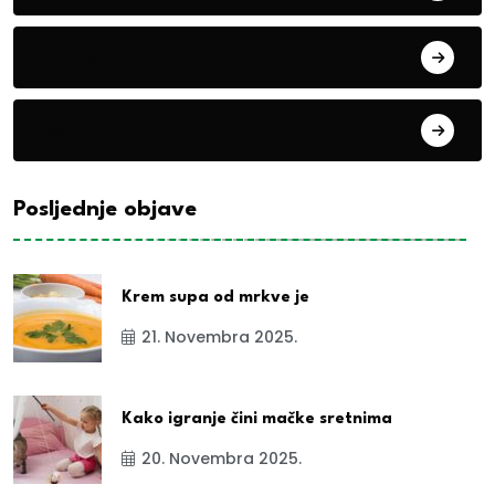
Evropa
exYu
Posljednje objave
Krem supa od mrkve je
21. Novembra 2025.
Kako igranje čini mačke sretnima
20. Novembra 2025.