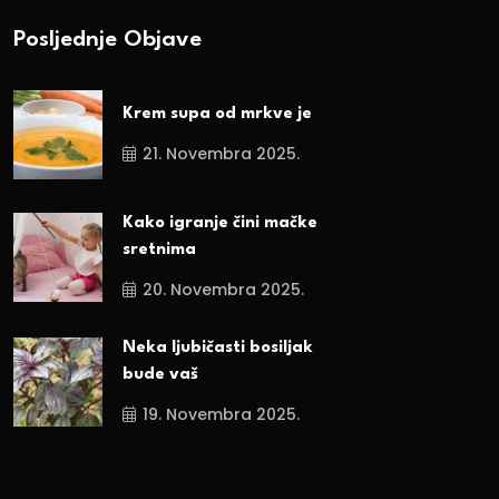
Posljednje Objave
Krem supa od mrkve je
21. Novembra 2025.
Kako igranje čini mačke
sretnima
20. Novembra 2025.
Neka ljubičasti bosiljak
bude vaš
19. Novembra 2025.