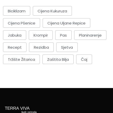
Biciklizam
Cijena Kukuruza
Cijena Pšenice
Cijena Uljane Repice
Jabuka
Krompir
Pas
Planinarenje
Recept
Rezidba
Sjetva
Tržište Žitarica
Zaštita Bilja
Čaj