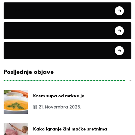
Eko teme
Evropa
exYu
Posljednje objave
Krem supa od mrkve je
21. Novembra 2025.
Kako igranje čini mačke sretnima