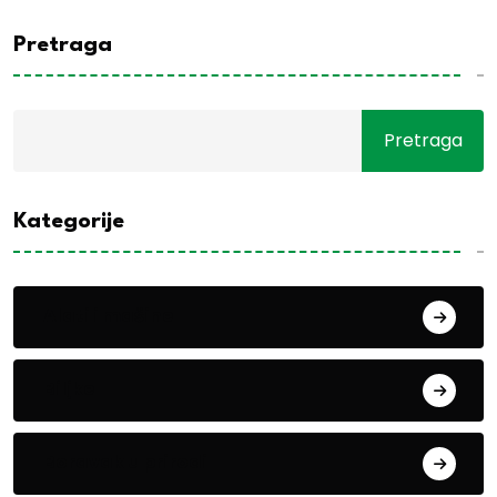
Pretraga
Pretraga
Kategorije
Alati i mašine
Biljke
Boravak u prirodi