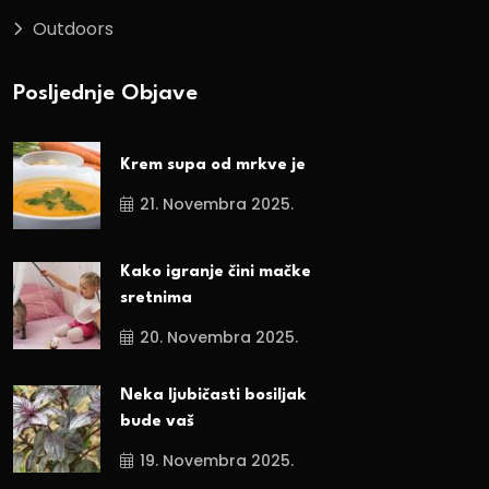
Outdoors
Posljednje Objave
Krem supa od mrkve je
21. Novembra 2025.
Kako igranje čini mačke
sretnima
20. Novembra 2025.
Neka ljubičasti bosiljak
bude vaš
19. Novembra 2025.