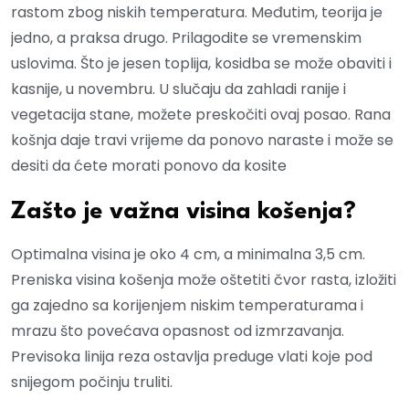
rastom zbog niskih temperatura. Međutim, teorija je
jedno, a praksa drugo. Prilagodite se vremenskim
uslovima. Što je jesen toplija, kosidba se može obaviti i
kasnije, u novembru. U slučaju da zahladi ranije i
vegetacija stane, možete preskočiti ovaj posao. Rana
košnja daje travi vrijeme da ponovo naraste i može se
desiti da ćete morati ponovo da kosite
Zašto je važna visina košenja?
Optimalna visina je oko 4 cm, a minimalna 3,5 cm.
Preniska visina košenja može oštetiti čvor rasta, izložiti
ga zajedno sa korijenjem niskim temperaturama i
mrazu što povećava opasnost od izmrzavanja.
Previsoka linija reza ostavlja preduge vlati koje pod
snijegom počinju truliti.