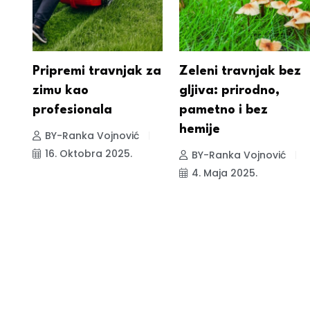
Pripremi travnjak za
Zeleni travnjak bez
zimu kao
gljiva: prirodno,
profesionala
pametno i bez
hemije
BY-Ranka Vojnović
16. Oktobra 2025.
BY-Ranka Vojnović
4. Maja 2025.