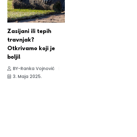
Zasijani ili tepih
travnjak?
Otkrivamo koji je
bolji!
BY-Ranka Vojnović
3. Maja 2025.