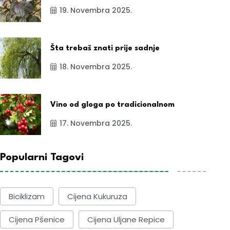
19. Novembra 2025.
Šta trebaš znati prije sadnje
18. Novembra 2025.
Vino od gloga po tradicionalnom
17. Novembra 2025.
Popularni Tagovi
Biciklizam
Cijena Kukuruza
Cijena Pšenice
Cijena Uljane Repice