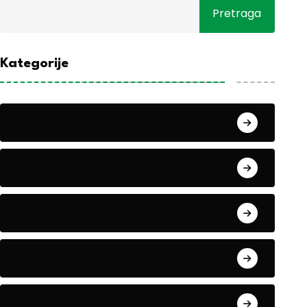
Pretraga
Kategorije
Alati i mašine
Biljke
Boravak u prirodi
Eko teme
Evropa