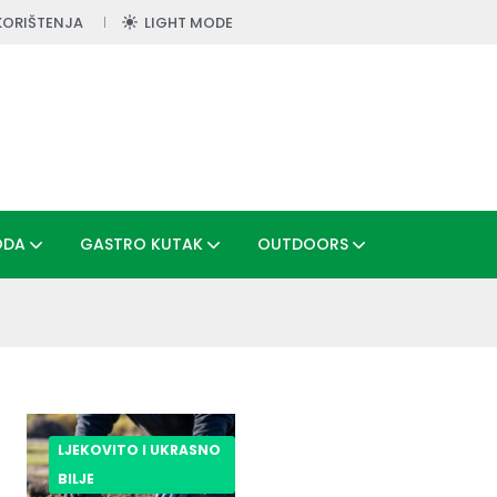
KORIŠTENJA
LIGHT MODE
ODA
GASTRO KUTAK
OUTDOORS
LJEKOVITO I UKRASNO
BILJE