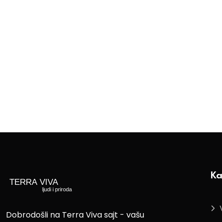
Ka
Dobrodošli na Terra Viva sajt - vašu