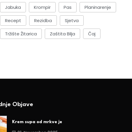
Jabuka
Krompir
Pas
Planinarenje
Recept
Rezidba
Sjetva
Tržište Žitarica
Zaštita Bilja
Čaj
ednje Objave
Krem supa od mrkve je