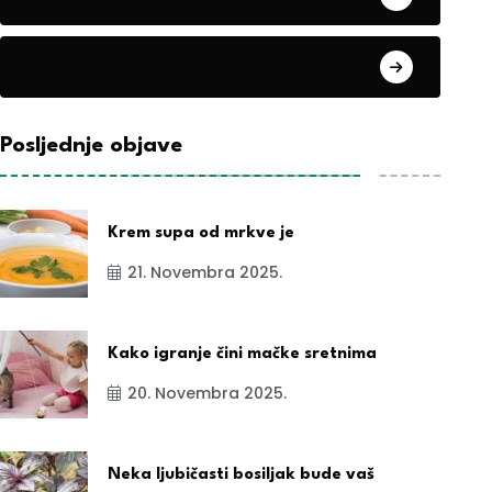
exYu
Posljednje objave
Krem supa od mrkve je
21. Novembra 2025.
Kako igranje čini mačke sretnima
20. Novembra 2025.
Neka ljubičasti bosiljak bude vaš