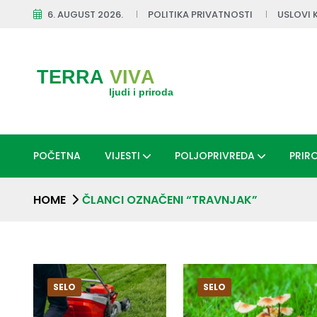
6. AUGUST 2026.
POLITIKA PRIVATNOSTI
USLOVI 
POČETNA
VIJESTI
POLJOPRIVREDA
PRIR
HOME
ČLANCI OZNAČENI “TRAVNJAK”
SELO
SELO