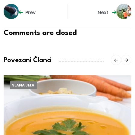
Prev
Next
Comments are closed
Povezani Članci
SLANA JELA