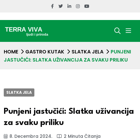
HOME
GASTRO KUTAK
SLATKA JELA
PUNJENI
JASTUČIĆI: SLATKA UŽIVANCIJA ZA SVAKU PRILIKU
SLATKA JELA
Punjeni jastučići: Slatka uživancija
za svaku priliku
8. Decembra 2024.
2 Minuta Čitanja