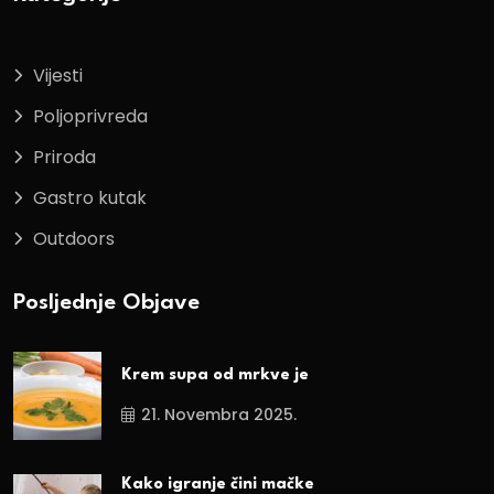
Vijesti
Poljoprivreda
Priroda
Gastro kutak
Outdoors
Posljednje Objave
Krem supa od mrkve je
21. Novembra 2025.
Kako igranje čini mačke