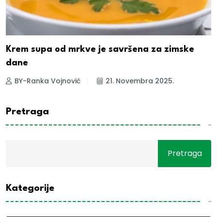
Krem supa od mrkve je savršena za zimske
dane
BY-Ranka Vojnović
21. Novembra 2025.
Pretraga
Pretraga
Kategorije