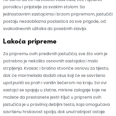
porodicu i prijatelje za svakim stolom. Sa
jednostavnim sastojcima i brzom pripremom, jastučići
postaju nezaobilazna poslastica za sve prigode, od
svakodnevnih užitaka do posebnih slavlja.
Lakoća pripreme
Za pripremu ovih predivnih jastučića, sve što vam je
potrebno je nekoliko osnovnih sastojaka i malo
strpljenja. Kvasac i brašno stvoriće osnovu za tijesto,
dok će marmelada dodati okus koji će se savršeno
upotpuniti sa prah i vanilin šećerom na kraju. Svi ovi
sastojci se spajaju u zlatne, mirisne zalogaje koje ne
možete da prestanete jesti! Ključ u pripremi ovih
jastučića je u pravilnoj debljini testa, koja omogućava
savršenu hrskavost spolja, dok unutrašnjost ostaje