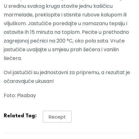
U sredinu svakog kruga stavite jednu kašičicu
marmelade, preklopite i stisnite rubove kalupom ili
viljuškom. Jastučiće poredajte u namazanu tepsiju i
ostavite ih 15 minuta na toplom. Pecite u prethodno
zagrejanoj pećnici na 200 °C, oko pola sata. Vruće
jastučiće uvaljajte u smjesu prah šećera i vanilin
šećera.
Ovi jastučići su jednostavni za pripremu, a rezultat je
očaravajuće ukusan!
Foto: Pixabay
Related Tag:
Recept