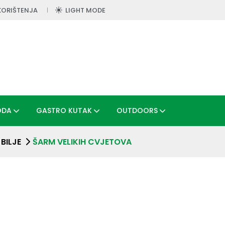
KORIŠTENJA
LIGHT MODE
ODA
GASTRO KUTAK
OUTDOORS
BILJE
ŠARM VELIKIH CVJETOVA