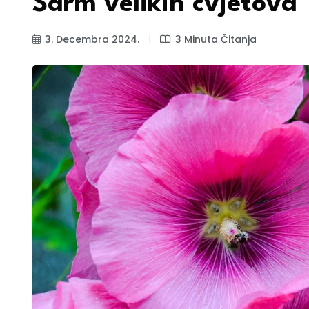
Šarm velikih cvjetova
3. Decembra 2024.
3 Minuta Čitanja