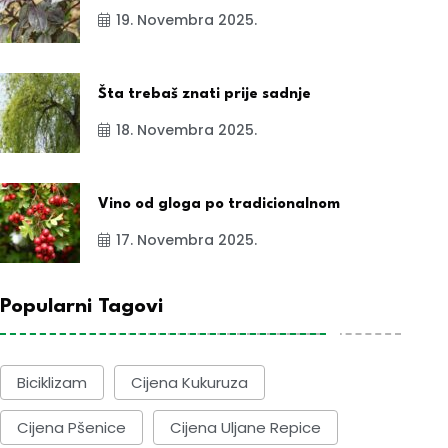
19. Novembra 2025.
Šta trebaš znati prije sadnje
18. Novembra 2025.
Vino od gloga po tradicionalnom
17. Novembra 2025.
Popularni Tagovi
Biciklizam
Cijena Kukuruza
Cijena Pšenice
Cijena Uljane Repice