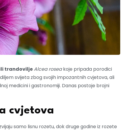
 ili trandovilje
Alcea rosea
koje pripada porodici
 diljem svijeta zbog svojih impozantnih cvjetova, ali
dnoj medicini i gastronomiji. Danas postoje brojni
ka cvjetova
zvijaju samo lisnu rozetu, dok druge godine iz rozete