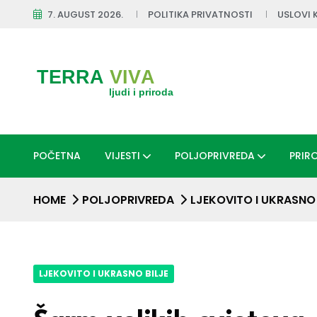
7. AUGUST 2026.
POLITIKA PRIVATNOSTI
USLOVI 
POČETNA
VIJESTI
POLJOPRIVREDA
PRIR
HOME
POLJOPRIVREDA
LJEKOVITO I UKRASNO 
LJEKOVITO I UKRASNO BILJE