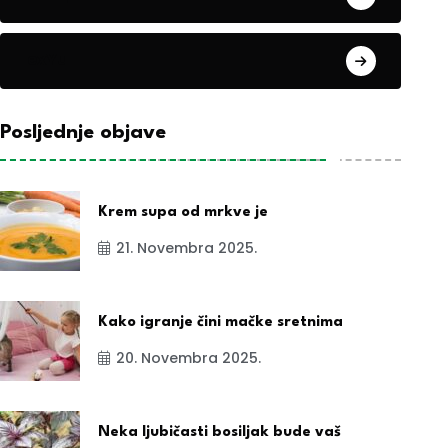
exYu
Posljednje objave
Krem supa od mrkve je
21. Novembra 2025.
Kako igranje čini mačke sretnima
20. Novembra 2025.
Neka ljubičasti bosiljak bude vaš