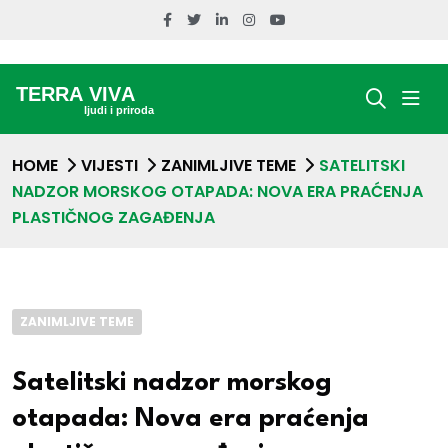
HOME
VIJESTI
ZANIMLJIVE TEME
SATELITSKI
NADZOR MORSKOG OTAPADA: NOVA ERA PRAĆENJA
PLASTIČNOG ZAGAĐENJA
ZANIMLJIVE TEME
Satelitski nadzor morskog
otapada: Nova era praćenja