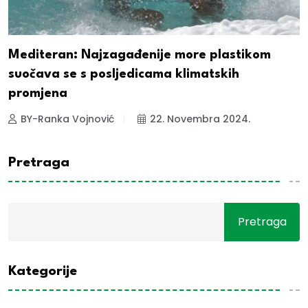
Mediteran: Najzagađenije more plastikom
suočava se s posljedicama klimatskih
promjena
BY-Ranka Vojnović
22. Novembra 2024.
Pretraga
Pretraga
Kategorije