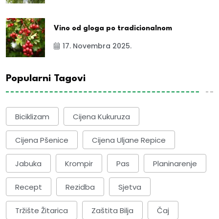
Vino od gloga po tradicionalnom
17. Novembra 2025.
Popularni Tagovi
Biciklizam
Cijena Kukuruza
Cijena Pšenice
Cijena Uljane Repice
Jabuka
Krompir
Pas
Planinarenje
Recept
Rezidba
Sjetva
Tržište Žitarica
Zaštita Bilja
Čaj