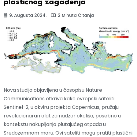
plastičnog zagađenja
9. Augusta 2024.
2 Minuta Čitanja
Nova studija objavljena u časopisu Nature
Communications otkriva kako evropski sateliti
Sentinel-2, u okviru projekta Copernicus, pružaju
revolucionaran alat za nadzor okoliša, posebno u
kontekstu nakupljanja plutajućeg otpada u
Sredozemnom moru. Ovi sateliti mogu pratiti plastični