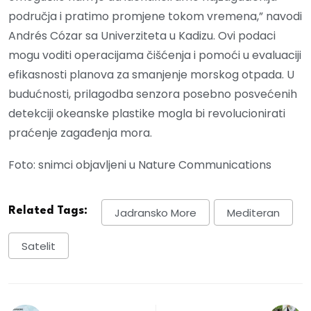
područja i pratimo promjene tokom vremena,” navodi
Andrés Cózar sa Univerziteta u Kadizu. Ovi podaci
mogu voditi operacijama čišćenja i pomoći u evaluaciji
efikasnosti planova za smanjenje morskog otpada. U
budućnosti, prilagodba senzora posebno posvećenih
detekciji okeanske plastike mogla bi revolucionirati
praćenje zagađenja mora.
Foto: snimci objavljeni u Nature Communications
Related Tags:
Jadransko More
Mediteran
Satelit