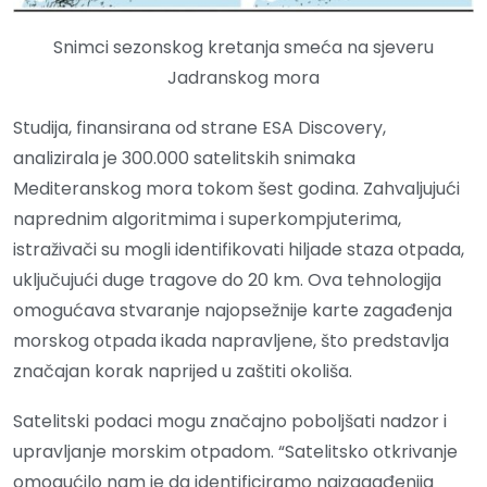
Snimci sezonskog kretanja smeća na sjeveru
Jadranskog mora
Studija, finansirana od strane ESA Discovery,
analizirala je 300.000 satelitskih snimaka
Mediteranskog mora tokom šest godina. Zahvaljujući
naprednim algoritmima i superkompjuterima,
istraživači su mogli identifikovati hiljade staza otpada,
uključujući duge tragove do 20 km. Ova tehnologija
omogućava stvaranje najopsežnije karte zagađenja
morskog otpada ikada napravljene, što predstavlja
značajan korak naprijed u zaštiti okoliša.
Satelitski podaci mogu značajno poboljšati nadzor i
upravljanje morskim otpadom. “Satelitsko otkrivanje
omogućilo nam je da identificiramo najzagađenija