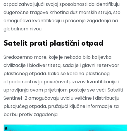
otpad zahvaljujući svojoj sposobnosti da identifikuju
dugoročne tragove krhotina duž morskih struja, što
omogućava kvantifikaciju i praćenje zagađenja na
globalnom nivou.
Satelit prati plastični otpad
Sredozemno more, koje je nekada bilo kolijevka
civilizacije i biodiverziteta, sada je i glavni rezervoar
plastičnog otpada. Kako se količina plastičnog
otpada nastavlja povećavati, izazov kvantifikacije i
upravljanja ovom prijetnjom postaje sve veći. Sateliti
Sentinel-2 omogućavaju uvid u veličine i distribuciju
plutajućeg otpada, pružajući ključne informacije za
borbu protiv zagađenja.