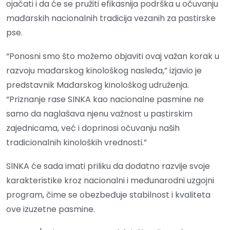
ojačati i da će se pružiti efikasnija podrška u očuvanju
mađarskih nacionalnih tradicija vezanih za pastirske
pse.
“Ponosni smo što možemo objaviti ovaj važan korak u
razvoju mađarskog kinološkog nasleđa,” izjavio je
predstavnik Mađarskog kinološkog udruženja.
“Priznanje rase SINKA kao nacionalne pasmine ne
samo da naglašava njenu važnost u pastirskim
zajednicama, već i doprinosi očuvanju naših
tradicionalnih kinoloških vrednosti.”
SINKA će sada imati priliku da dodatno razvije svoje
karakteristike kroz nacionalni i međunarodni uzgojni
program, čime se obezbeđuje stabilnost i kvaliteta
ove izuzetne pasmine.