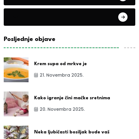
exYu
Posljednje objave
Krem supa od mrkve je
21. Novembra 2025.
Kako igranje čini mačke sretnima
20. Novembra 2025.
Neka ljubičasti bosiljak bude vaš