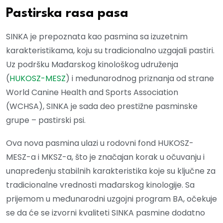
Pastirska rasa pasa
SINKA je prepoznata kao pasmina sa izuzetnim
karakteristikama, koju su tradicionalno uzgajali pastiri.
Uz podršku Mađarskog kinološkog udruženja
(
HUKOSZ-MESZ
) i međunarodnog priznanja od strane
World Canine Health and Sports Association
(WCHSA), SINKA je sada deo prestižne pasminske
grupe – pastirski psi.
Ova nova pasmina ulazi u rodovni fond HUKOSZ-
MESZ-a i MKSZ-a, što je značajan korak u očuvanju i
unapređenju stabilnih karakteristika koje su ključne za
tradicionalne vrednosti mađarskog kinologije. Sa
prijemom u međunarodni uzgojni program BA, očekuje
se da će se izvorni kvaliteti SINKA pasmine dodatno