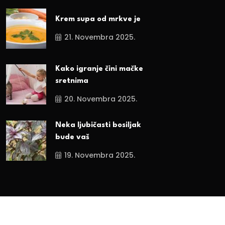
Krem supa od mrkve je
21. Novembra 2025.
Kako igranje čini mačke
sretnima
20. Novembra 2025.
Neka ljubičasti bosiljak
bude vaš
19. Novembra 2025.
Sva prava zadržana. 2024.