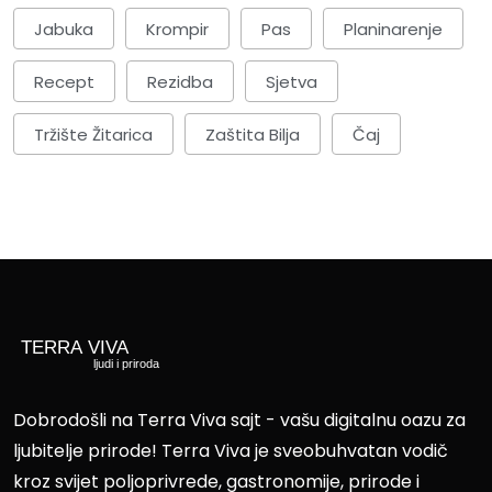
Jabuka
Krompir
Pas
Planinarenje
Recept
Rezidba
Sjetva
Tržište Žitarica
Zaštita Bilja
Čaj
Dobrodošli na Terra Viva sajt - vašu digitalnu oazu za
ljubitelje prirode! Terra Viva je sveobuhvatan vodič
kroz svijet poljoprivrede, gastronomije, prirode i