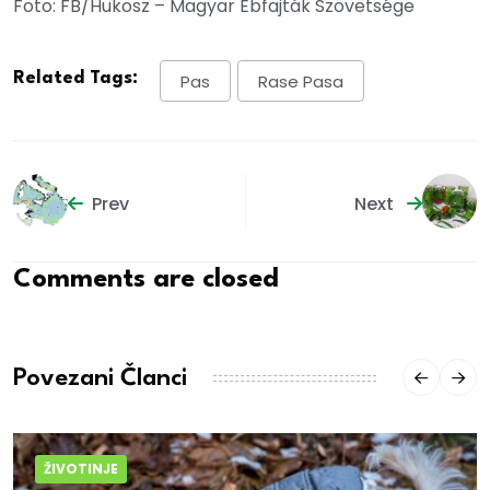
Foto: FB/
Hukosz – Magyar Ebfajták Szövetsége
Related Tags:
Pas
Rase Pasa
Prev
Next
Comments are closed
Povezani Članci
ŽIVOTINJE