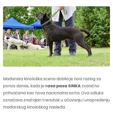
Mađarska kinološka scena dobila je novi razlog za
ponos danas, kada je
rasa pasa SINKA
zvanično
prihvaćena kao nova nacionalna sorta. Ova odluka
označava značajan trenutak u očuvanju i unapređenju
mađarskog kinološkog nasleđa.