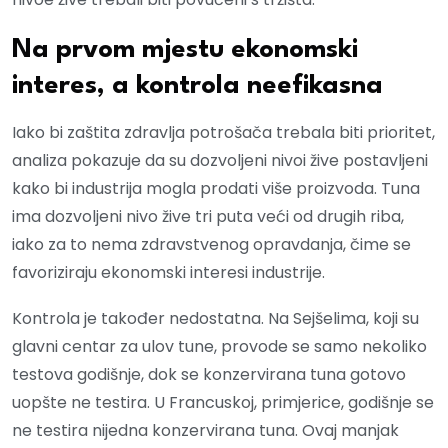
Na prvom mjestu ekonomski
interes, a kontrola neefikasna
Iako bi zaštita zdravlja potrošača trebala biti prioritet,
analiza pokazuje da su dozvoljeni nivoi žive postavljeni
kako bi industrija mogla prodati više proizvoda. Tuna
ima dozvoljeni nivo žive tri puta veći od drugih riba,
iako za to nema zdravstvenog opravdanja, čime se
favoriziraju ekonomski interesi industrije.
Kontrola je također nedostatna. Na Sejšelima, koji su
glavni centar za ulov tune, provode se samo nekoliko
testova godišnje, dok se konzervirana tuna gotovo
uopšte ne testira. U Francuskoj, primjerice, godišnje se
ne testira nijedna konzervirana tuna. Ovaj manjak