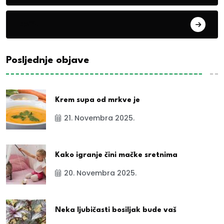
exYu
Posljednje objave
Krem supa od mrkve je
21. Novembra 2025.
Kako igranje čini mačke sretnima
20. Novembra 2025.
Neka ljubičasti bosiljak bude vaš