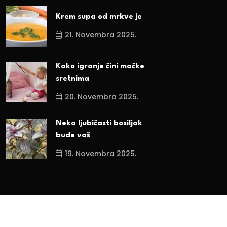
Krem supa od mrkve je
21. Novembra 2025.
Kako igranje čini mačke
sretnima
20. Novembra 2025.
Neka ljubičasti bosiljak
bude vaš
19. Novembra 2025.
Sva prava zadržana. 2024.