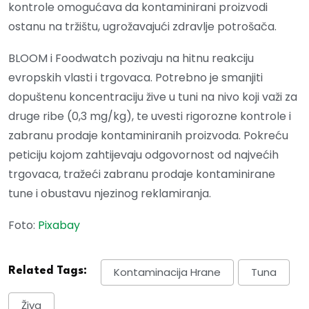
kontrole omogućava da kontaminirani proizvodi
ostanu na tržištu, ugrožavajući zdravlje potrošača.
BLOOM i Foodwatch pozivaju na hitnu reakciju
evropskih vlasti i trgovaca. Potrebno je smanjiti
dopuštenu koncentraciju žive u tuni na nivo koji važi za
druge ribe (0,3 mg/kg), te uvesti rigorozne kontrole i
zabranu prodaje kontaminiranih proizvoda. Pokreću
peticiju kojom zahtijevaju odgovornost od najvećih
trgovaca, tražeći zabranu prodaje kontaminirane
tune i obustavu njezinog reklamiranja.
Foto:
Pixabay
Related Tags:
Kontaminacija Hrane
Tuna
Živa