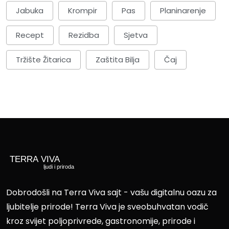
Jabuka
Krompir
Pas
Planinarenje
Recept
Rezidba
Sjetva
Tržište Žitarica
Zaštita Bilja
Čaj
Dobrodošli na Terra Viva sajt - vašu digitalnu oazu za
ljubitelje prirode! Terra Viva je sveobuhvatan vodič
kroz svijet poljoprivrede, gastronomije, prirode i