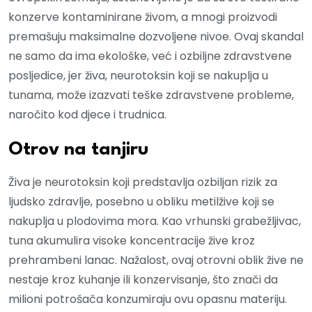
konzerve kontaminirane živom, a mnogi proizvodi
premašuju maksimalne dozvoljene nivoe. Ovaj skandal
ne samo da ima ekološke, već i ozbiljne zdravstvene
posljedice, jer živa, neurotoksin koji se nakuplja u
tunama, može izazvati teške zdravstvene probleme,
naročito kod djece i trudnica.
Otrov na tanjiru
Živa je neurotoksin koji predstavlja ozbiljan rizik za
ljudsko zdravlje, posebno u obliku metilžive koji se
nakuplja u plodovima mora. Kao vrhunski grabežljivac,
tuna akumulira visoke koncentracije žive kroz
prehrambeni lanac. Nažalost, ovaj otrovni oblik žive ne
nestaje kroz kuhanje ili konzervisanje, što znači da
milioni potrošača konzumiraju ovu opasnu materiju.