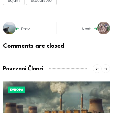
Sajam
Stočarstvo
Prev
Next
Comments are closed
Povezani Članci
EVROPA