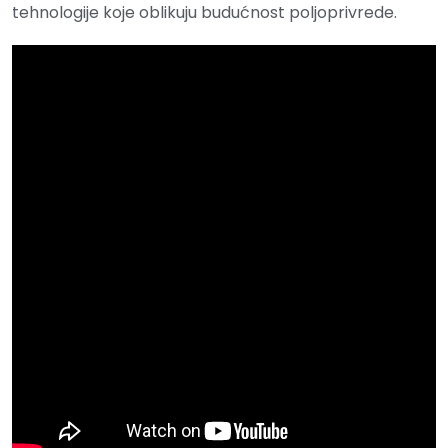
tehnologije koje oblikuju budućnost poljoprivrede.