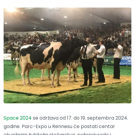
Space 2024
se održava od 17. do 19. septembra 2024.
godine. Parc-Expo u Rennesu će postati centar
okupljanja ljubitelja stočarstva, poljoprivrede i