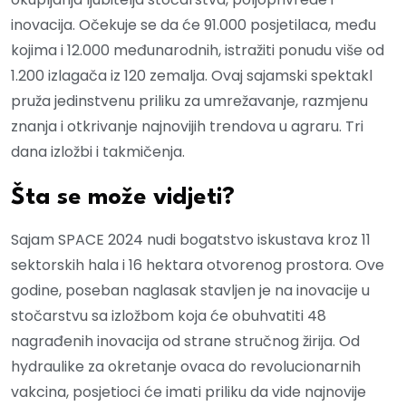
inovacija. Očekuje se da će 91.000 posjetilaca, među
kojima i 12.000 međunarodnih, istražiti ponudu više od
1.200 izlagača iz 120 zemalja. Ovaj sajamski spektakl
pruža jedinstvenu priliku za umrežavanje, razmjenu
znanja i otkrivanje najnovijih trendova u agraru. Tri
dana izložbi i takmičenja.
Šta se može vidjeti?
Sajam SPACE 2024 nudi bogatstvo iskustava kroz 11
sektorskih hala i 16 hektara otvorenog prostora. Ove
godine, poseban naglasak stavljen je na inovacije u
stočarstvu sa izložbom koja će obuhvatiti 48
nagrađenih inovacija od strane stručnog žirija. Od
hydraulike za okretanje ovaca do revolucionarnih
vakcina, posjetioci će imati priliku da vide najnovije