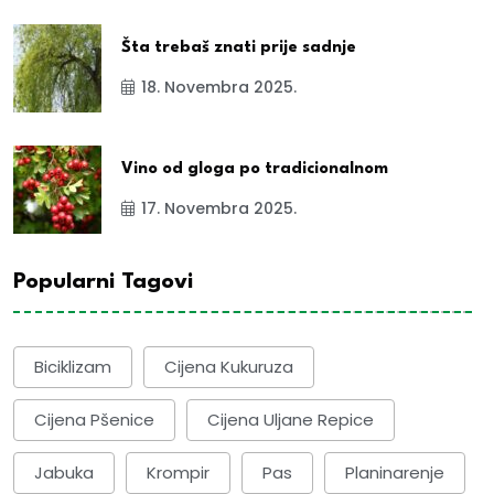
Šta trebaš znati prije sadnje
18. Novembra 2025.
Vino od gloga po tradicionalnom
17. Novembra 2025.
Popularni Tagovi
Biciklizam
Cijena Kukuruza
Cijena Pšenice
Cijena Uljane Repice
Jabuka
Krompir
Pas
Planinarenje