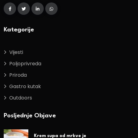
Kategorije
Vijesti
Poljoprivreda
Priroda
Gastro kutak
Outdoors
Posljednje Objave
Krem supa od mrkve je