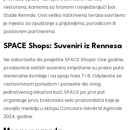
restorana, kamiona sa hranom i osvježavajući bar
Stade Rennais. Ova velika natkrivena terasa savršeno
je mjesto za opuštanje s prijateljima, porodicom ili
poslovnim partnerima.
SPACE Shops: Suveniri iz Rennesa
Ne zaboravite da posjetite SPACE Shops! Ove godine,
prodavnice slatkih suvenira smještene su preko puta
Generalne komisije i na spoju hala 7 i 8. Oduševite se
raznovrsnom ponudom i ponesite dio ovog
jedinstvenog iskustva kući. SPACE po prvi put
organizuje prvo bretonsko selo proizvođača koje je
osvojilo medalju u sklopu Concours Général Agricole
2024. godine.