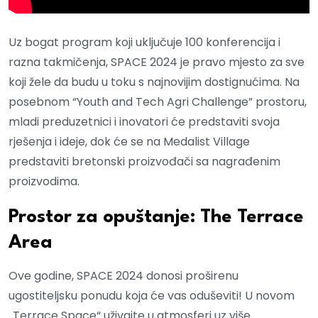
Uz bogat program koji uključuje 100 konferencija i
razna takmičenja, SPACE 2024 je pravo mjesto za sve
koji žele da budu u toku s najnovijim dostignućima. Na
posebnom “Youth and Tech Agri Challenge” prostoru,
mladi preduzetnici i inovatori će predstaviti svoja
rješenja i ideje, dok će se na Medalist Village
predstaviti bretonski proizvođači sa nagrađenim
proizvodima.
Prostor za opuštanje: The Terrace
Area
Ove godine, SPACE 2024 donosi proširenu
ugostiteljsku ponudu koja će vas oduševiti! U novom
„Terrace Space“ uživajte u atmosferi uz više