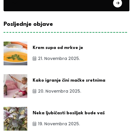
exYu
Posljednje objave
Krem supa od mrkve je
21. Novembra 2025.
Kako igranje čini mačke sretnima
20. Novembra 2025.
Neka ljubičasti bosiljak bude vaš
19. Novembra 2025.