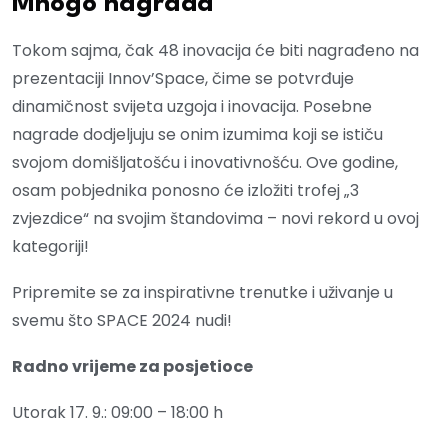
Mnogo nagrada
Tokom sajma, čak 48 inovacija će biti nagrađeno na
prezentaciji Innov’Space, čime se potvrđuje
dinamičnost svijeta uzgoja i inovacija. Posebne
nagrade dodjeljuju se onim izumima koji se ističu
svojom domišljatošću i inovativnošću. Ove godine,
osam pobjednika ponosno će izložiti trofej „3
zvjezdice“ na svojim štandovima – novi rekord u ovoj
kategoriji!
Pripremite se za inspirativne trenutke i uživanje u
svemu što SPACE 2024 nudi!
Radno vrijeme za posjetioce
Utorak 17. 9.: 09:00 – 18:00 h