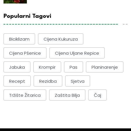
Popularni Tagovi
Biciklizam
Cijena Kukuruza
Cijena Pšenice
Cijena Uljane Repice
Jabuka
Krompir
Pas
Planinarenje
Recept
Rezidba
Sjetva
Tržište Žitarica
Zaštita Bilja
Čaj