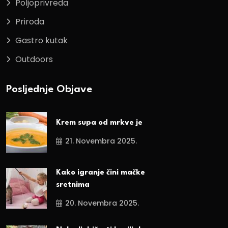
Poljoprivreda
Priroda
Gastro kutak
Outdoors
Posljednje Objave
Krem supa od mrkve je
21. Novembra 2025.
Kako igranje čini mačke
sretnima
20. Novembra 2025.