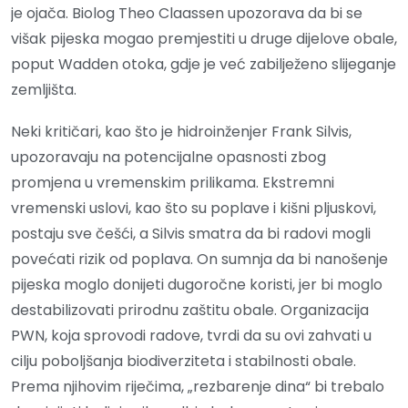
je ojača. Biolog Theo Claassen upozorava da bi se
višak pijeska mogao premjestiti u druge dijelove obale,
poput Wadden otoka, gdje je već zabilježeno slijeganje
zemljišta.
Neki kritičari, kao što je hidroinženjer Frank Silvis,
upozoravaju na potencijalne opasnosti zbog
promjena u vremenskim prilikama. Ekstremni
vremenski uslovi, kao što su poplave i kišni pljuskovi,
postaju sve češći, a Silvis smatra da bi radovi mogli
povećati rizik od poplava. On sumnja da bi nanošenje
pijeska moglo donijeti dugoročne koristi, jer bi moglo
destabilizovati prirodnu zaštitu obale. Organizacija
PWN, koja sprovodi radove, tvrdi da su ovi zahvati u
cilju poboljšanja biodiverziteta i stabilnosti obale.
Prema njihovim riječima, „rezbarenje dina“ bi trebalo