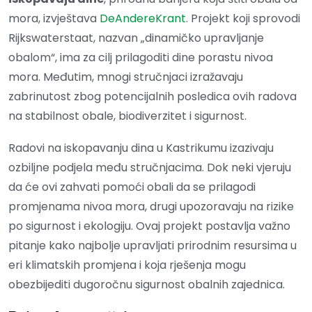
mora, izvještava
DeAndereKrant
. Projekt koji sprovodi
Rijkswaterstaat, nazvan „dinamičko upravljanje
obalom“, ima za cilj prilagoditi dine porastu nivoa
mora. Međutim, mnogi stručnjaci izražavaju
zabrinutost zbog potencijalnih posledica ovih radova
na stabilnost obale, biodiverzitet i sigurnost.
Radovi na iskopavanju dina u Kastrikumu izazivaju
ozbiljne podjela među stručnjacima. Dok neki vjeruju
da će ovi zahvati pomoći obali da se prilagodi
promjenama nivoa mora, drugi upozoravaju na rizike
po sigurnost i ekologiju. Ovaj projekt postavlja važno
pitanje kako najbolje upravljati prirodnim resursima u
eri klimatskih promjena i koja rješenja mogu
obezbijediti dugoročnu sigurnost obalnih zajednica.