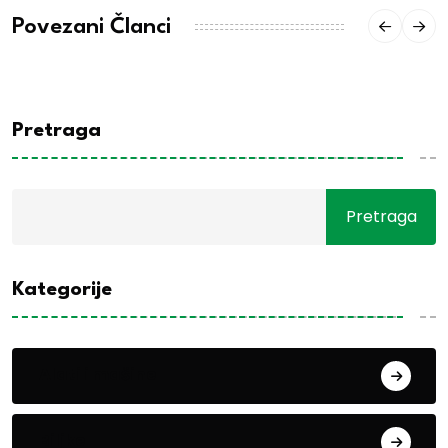
Povezani Članci
Pretraga
Pretraga
Kategorije
Alati i mašine
Biljke