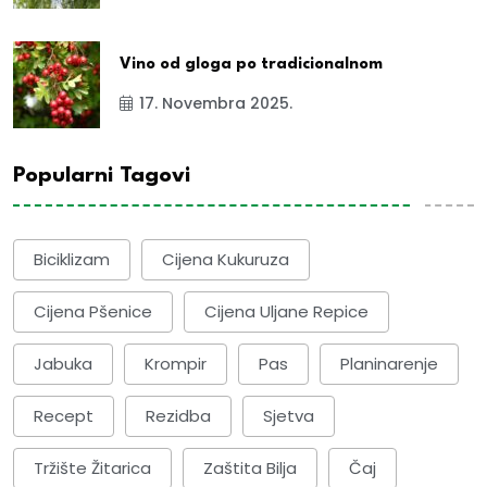
Vino od gloga po tradicionalnom
17. Novembra 2025.
Popularni Tagovi
Biciklizam
Cijena Kukuruza
Cijena Pšenice
Cijena Uljane Repice
Jabuka
Krompir
Pas
Planinarenje
Recept
Rezidba
Sjetva
Tržište Žitarica
Zaštita Bilja
Čaj