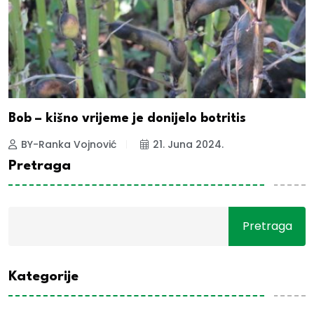
Bob – kišno vrijeme je donijelo botritis
BY-Ranka Vojnović
21. Juna 2024.
Pretraga
Pretraga
Kategorije