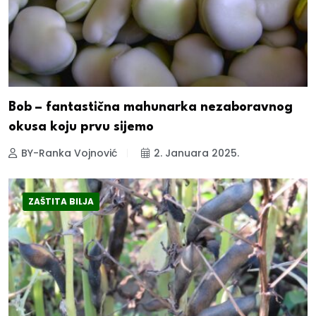
Bob – fantastična mahunarka nezaboravnog
okusa koju prvu sijemo
BY-Ranka Vojnović
2. Januara 2025.
ZAŠTITA BILJA