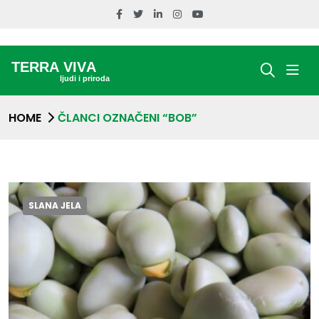
HOME
ČLANCI OZNAČENI “BOB”
SLANA JELA