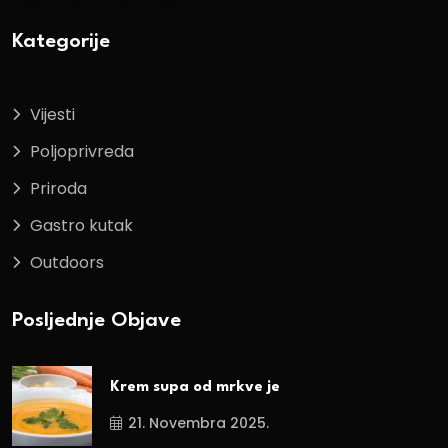
Kategorije
Vijesti
Poljoprivreda
Priroda
Gastro kutak
Outdoors
Posljednje Objave
Krem supa od mrkve je
21. Novembra 2025.