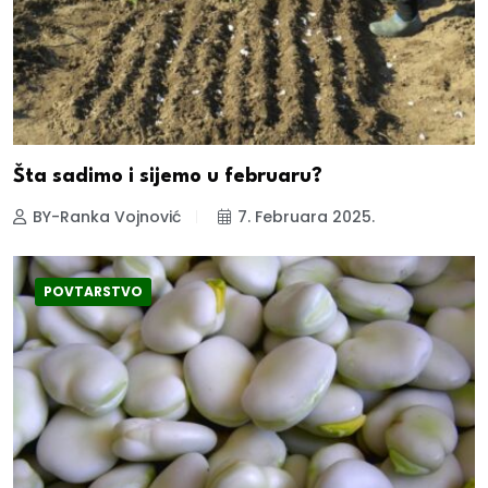
Šta sadimo i sijemo u februaru?
BY-Ranka Vojnović
7. Februara 2025.
POVTARSTVO