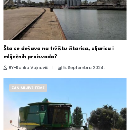
Šta se dešava na tržištu žitarica, uljarica i
mliječnih proizvoda?
BY-Ranka Vojnović
5. Septembra 2024.
ZANIMLJIVE TEME