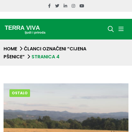
HOME
ČLANCI OZNAČENI “CIJENA
PŠENICE”
STRANICA 4
OSTALO