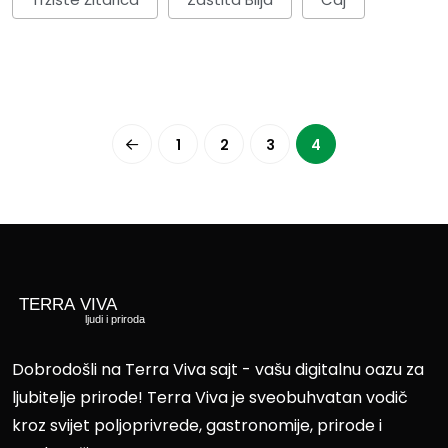
1
2
3
4
Dobrodošli na Terra Viva sajt - vašu digitalnu oazu za
ljubitelje prirode! Terra Viva je sveobuhvatan vodič
kroz svijet poljoprivrede, gastronomije, prirode i