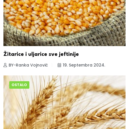
Žitarice i uljarice sve jeftinije
BY-Ranka Vojnović
19. Septembra 2024.
OSTALO