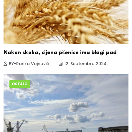
Nakon skoka, cijena pšenice ima blagi pad
BY-Ranka Vojnović
12. Septembra 2024.
OSTALO