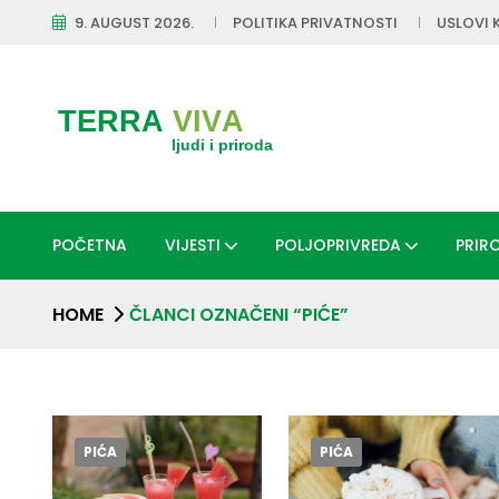
9. AUGUST 2026.
POLITIKA PRIVATNOSTI
USLOVI 
POČETNA
VIJESTI
POLJOPRIVREDA
PRIR
HOME
ČLANCI OZNAČENI “PIĆE”
PIĆA
PIĆA