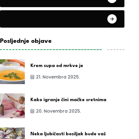
exYu
Posljednje objave
Krem supa od mrkve je
21. Novembra 2025.
Kako igranje čini mačke sretnima
20. Novembra 2025.
Neka ljubičasti bosiljak bude vaš