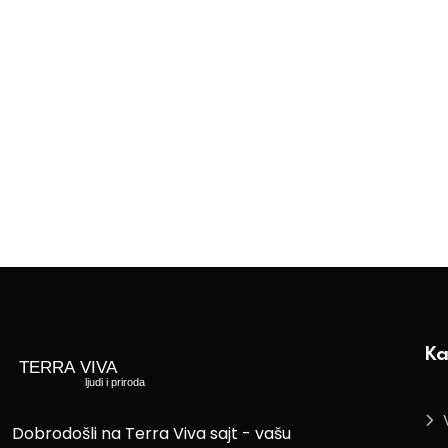
Ka
Dobrodošli na Terra Viva sajt - vašu