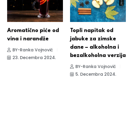
Aromatično piće od
Topli napitak od
vina i narandže
jabuke za zimske
dane – alkoholna i
BY-Ranka Vojnović
bezalkoholna verzija
23. Decembra 2024.
BY-Ranka Vojnović
5. Decembra 2024.