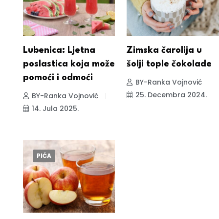
Lubenica: Ljetna
Zimska čarolija u
poslastica koja može
šolji tople čokolade
pomoći i odmoći
BY-Ranka Vojnović
25. Decembra 2024.
BY-Ranka Vojnović
14. Jula 2025.
PIĆA