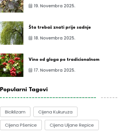
19. Novembra 2025.
Šta trebaš znati prije sadnje
18. Novembra 2025.
Vino od gloga po tradicionalnom
17. Novembra 2025.
Popularni Tagovi
Biciklizam
Cijena Kukuruza
Cijena Pšenice
Cijena Uljane Repice