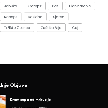
Jabuka
Krompir
Pas
Planinarenje
Recept
Rezidba
Sjetva
Tržište Žitarica
Zaštita Bilja
Čaj
ednje Objave
Krem supa od mrkve je