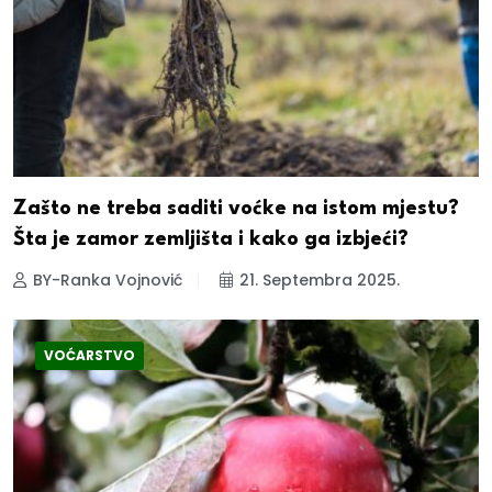
Zašto ne treba saditi voćke na istom mjestu?
Šta je zamor zemljišta i kako ga izbjeći?
BY-Ranka Vojnović
21. Septembra 2025.
VOĆARSTVO