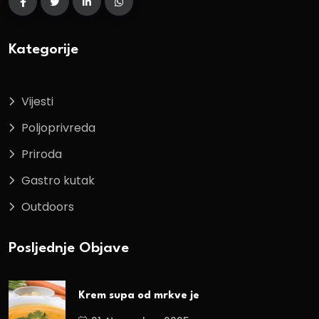
Kategorije
Vijesti
Poljoprivreda
Priroda
Gastro kutak
Outdoors
Posljednje Objave
Krem supa od mrkve je