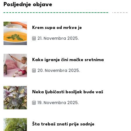
Posljednje objave
Krem supa od mrkve je
21. Novembra 2025.
Kako igranje čini mačke sretnima
20. Novembra 2025.
Neka ljubičasti bosiljak bude vaš
19. Novembra 2025.
Šta trebaš znati prije sadnje