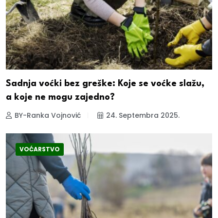
Sadnja voćki bez greške: Koje se voćke slažu,
a koje ne mogu zajedno?
BY-Ranka Vojnović
24. Septembra 2025.
VOĆARSTVO