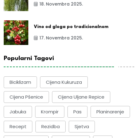
18. Novembra 2025.
Vino od gloga po tradicionalnom
17. Novembra 2025.
Popularni Tagovi
Biciklizam
Cijena Kukuruza
Cijena Pšenice
Cijena Uljane Repice
Jabuka
Krompir
Pas
Planinarenje
Recept
Rezidba
Sjetva