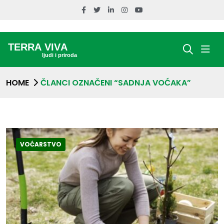
HOME
ČLANCI OZNAČENI “SADNJA VOĆAKA”
VOĆARSTVO