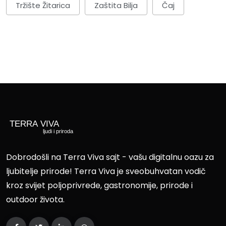
Tržište Žitarica
Zaštita Bilja
Čaj
Dobrodošli na Terra Viva sajt - vašu digitalnu oazu za
ljubitelje prirode! Terra Viva je sveobuhvatan vodič
kroz svijet poljoprivrede, gastronomije, prirode i
outdoor života.