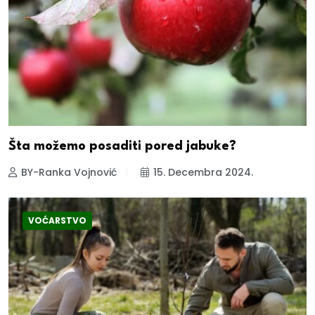
Šta možemo posaditi pored jabuke?
BY-Ranka Vojnović
15. Decembra 2024.
VOĆARSTVO