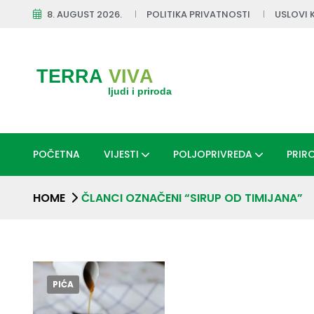
8. AUGUST 2026.
POLITIKA PRIVATNOSTI
USLOVI 
POČETNA
VIJESTI
POLJOPRIVREDA
PRIR
HOME
ČLANCI OZNAČENI “SIRUP OD TIMIJANA”
PIĆA