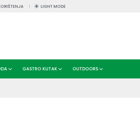
KORIŠTENJA
LIGHT MODE
ODA
GASTRO KUTAK
OUTDOORS