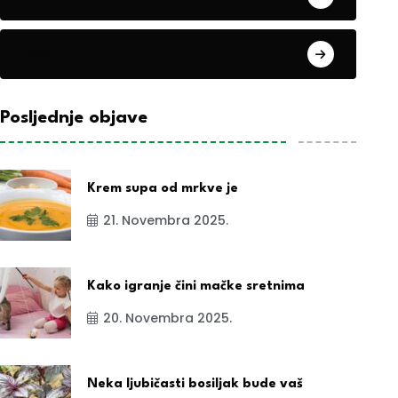
exYu
Posljednje objave
Krem supa od mrkve je
21. Novembra 2025.
Kako igranje čini mačke sretnima
20. Novembra 2025.
Neka ljubičasti bosiljak bude vaš