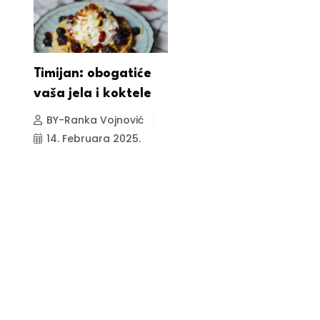
Timijan: obogatiće
vaša jela i koktele
BY-Ranka Vojnović
14. Februara 2025.