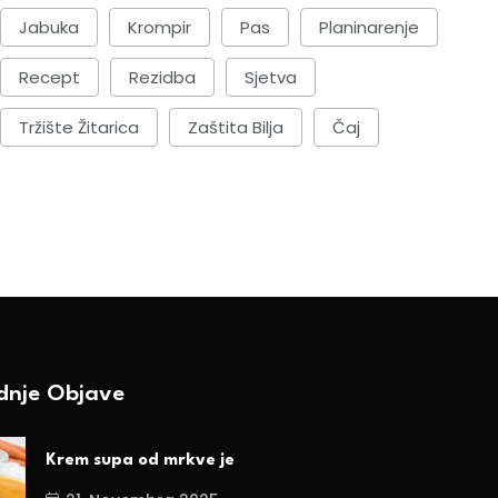
Jabuka
Krompir
Pas
Planinarenje
Recept
Rezidba
Sjetva
Tržište Žitarica
Zaštita Bilja
Čaj
ednje Objave
Krem supa od mrkve je