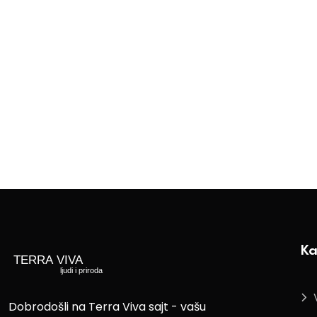
Ka
Dobrodošli na Terra Viva sajt - vašu