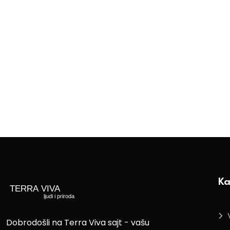
Ka
Dobrodošli na Terra Viva sajt - vašu