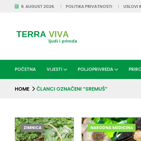
6. AUGUST 2026.
POLITIKA PRIVATNOSTI
USLOVI 
POČETNA
VIJESTI
POLJOPRIVREDA
PRIR
HOME
ČLANCI OZNAČENI “SREMUŠ”
ZIMNICA
NARODNA MEDICINA