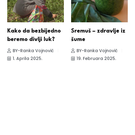
Kako da bezbijedno
Sremuš – zdravlje iz
beremo divlji luk?
šume
BY-Ranka Vojnović
BY-Ranka Vojnović
1. Aprila 2025.
19. Februara 2025.