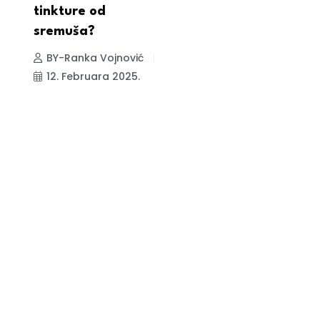
tinkture od
sremuša?
BY-Ranka Vojnović
12. Februara 2025.