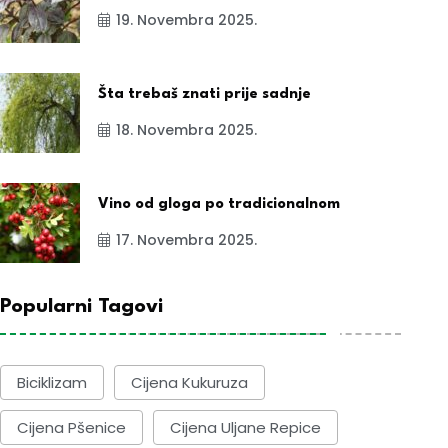
19. Novembra 2025.
Šta trebaš znati prije sadnje
18. Novembra 2025.
Vino od gloga po tradicionalnom
17. Novembra 2025.
Popularni Tagovi
Biciklizam
Cijena Kukuruza
Cijena Pšenice
Cijena Uljane Repice