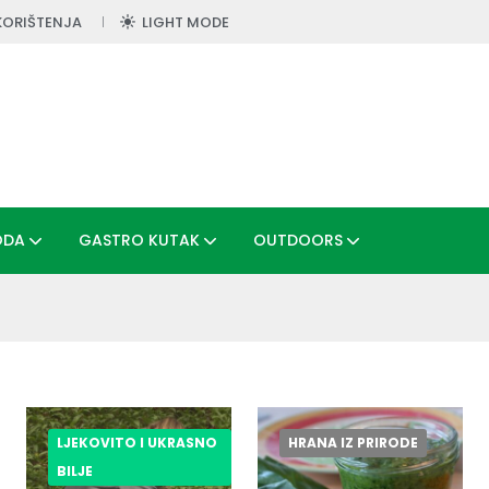
KORIŠTENJA
LIGHT MODE
ODA
GASTRO KUTAK
OUTDOORS
LJEKOVITO I UKRASNO
HRANA IZ PRIRODE
BILJE