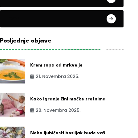
exYu
Posljednje objave
Krem supa od mrkve je
21. Novembra 2025.
Kako igranje čini mačke sretnima
20. Novembra 2025.
Neka ljubičasti bosiljak bude vaš