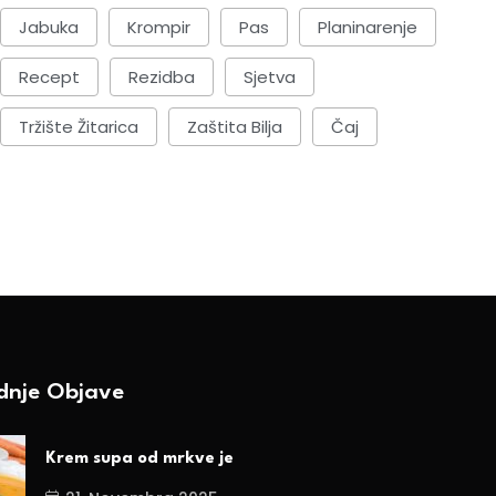
Jabuka
Krompir
Pas
Planinarenje
Recept
Rezidba
Sjetva
Tržište Žitarica
Zaštita Bilja
Čaj
ednje Objave
Krem supa od mrkve je