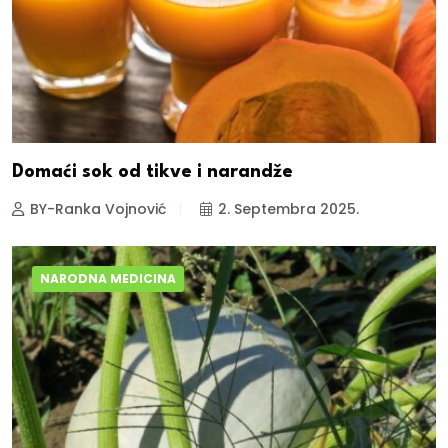
Domaći sok od tikve i narandže
BY-Ranka Vojnović
2. Septembra 2025.
NARODNA MEDICINA