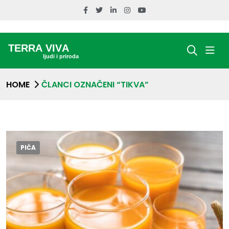
HOME
ČLANCI OZNAČENI “TIKVA”
PIĆA