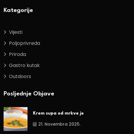
Kategorije
Vijesti
Poljoprivreda
Priroda
Gastro kutak
Outdoors
Posljednje Objave
Krem supa od mrkve je
21. Novembra 2025.