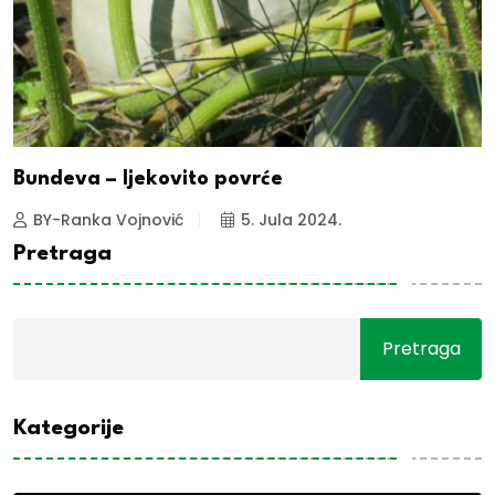
Bundeva – ljekovito povrće
BY-Ranka Vojnović
5. Jula 2024.
Pretraga
Pretraga
Kategorije