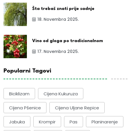
Šta trebaš znati prije sadnje
18. Novembra 2025.
Vino od gloga po tradicionalnom
17. Novembra 2025.
Popularni Tagovi
Biciklizam
Cijena Kukuruza
Cijena Pšenice
Cijena Uljane Repice
Jabuka
Krompir
Pas
Planinarenje