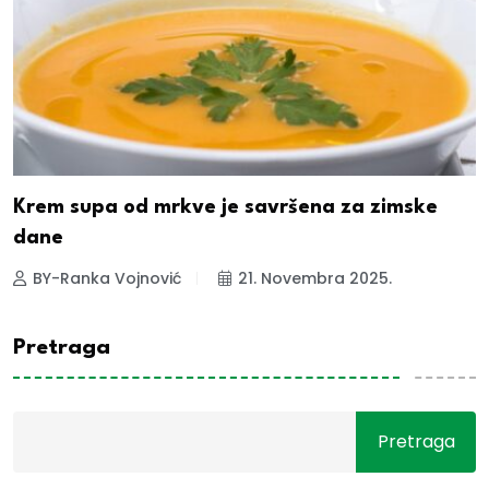
Krem supa od mrkve je savršena za zimske
dane
BY-Ranka Vojnović
21. Novembra 2025.
Pretraga
Pretraga