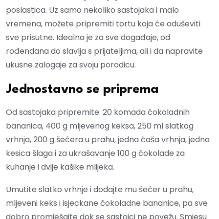
poslastica. Uz samo nekoliko sastojaka i malo
vremena, možete pripremiti tortu koja će oduševiti
sve prisutne. Idealna je za sve događaje, od
rođendana do slavlja s prijateljima, ali i da napravite
ukusne zalogaje za svoju porodicu.
Jednostavno se priprema
Od sastojaka pripremite: 20 komada čokoladnih
bananica, 400 g mljevenog keksa, 250 ml slatkog
vrhnja, 200 g šećera u prahu, jedna čaša vrhnja, jedna
kesica šlaga i za ukrašavanje 100 g čokolade za
kuhanje i dvije kašike mlijeka.
Umutite slatko vrhnje i dodajte mu šećer u prahu,
mljeveni keks i isjeckane čokoladne bananice, pa sve
dobro promješajte dok se sastojci ne povežu. Smjesu