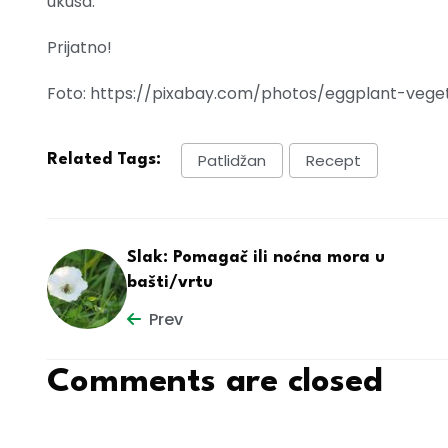
ukusa.
Prijatno!
Foto: https://pixabay.com/photos/eggplant-veget
Patlidžan
Recept
Related Tags:
Slak: Pomagač ili noćna mora u
bašti/vrtu
Prev
Comments are closed