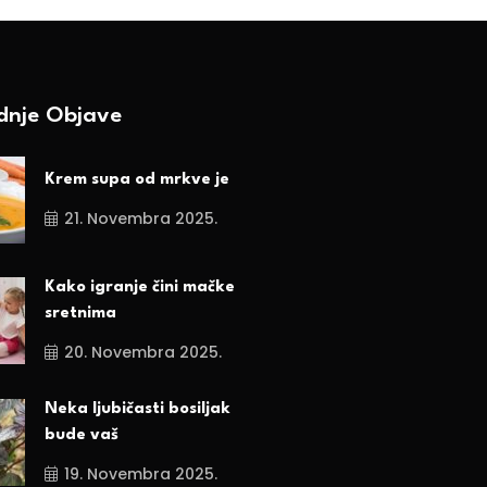
ednje Objave
Krem supa od mrkve je
21. Novembra 2025.
Kako igranje čini mačke
sretnima
20. Novembra 2025.
Neka ljubičasti bosiljak
bude vaš
19. Novembra 2025.