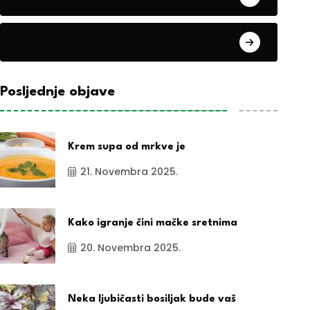
exYu
Posljednje objave
Krem supa od mrkve je
21. Novembra 2025.
Kako igranje čini mačke sretnima
20. Novembra 2025.
Neka ljubičasti bosiljak bude vaš