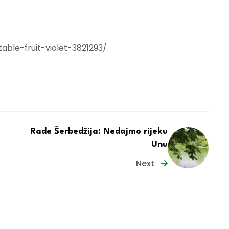
able-fruit-violet-3821293/
Rade Šerbedžija: Nedajmo rijeku
Unu
Next