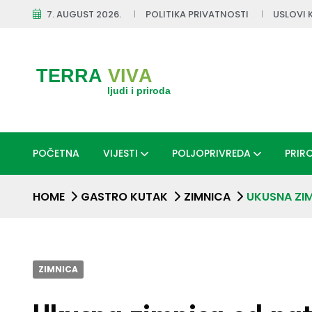
7. AUGUST 2026.
POLITIKA PRIVATNOSTI
USLOVI 
POČETNA
VIJESTI
POLJOPRIVREDA
PRIR
HOME
GASTRO KUTAK
ZIMNICA
UKUSNA ZI
ZIMNICA