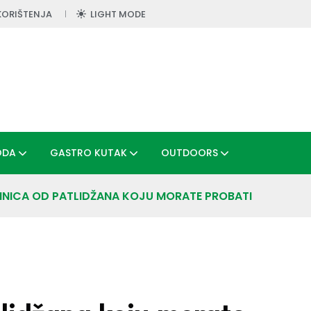
KORIŠTENJA
LIGHT MODE
ODA
GASTRO KUTAK
OUTDOORS
MNICA OD PATLIDŽANA KOJU MORATE PROBATI