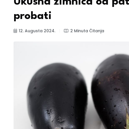
Ukusna zimnica od pat
probati
12. Augusta 2024.
2 Minuta Čitanja