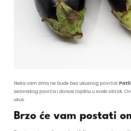
Neka vam zima ne bude bez ukusnog povrća!
Patl
sezonskog povrća i donosi toplinu u svaki obrok. Ov
ukus.
Brzo će vam postati o