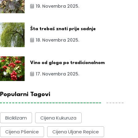
19. Novembra 2025.
Šta trebaš znati prije sadnje
18. Novembra 2025.
Vino od gloga po tradicionalnom
17. Novembra 2025.
Popularni Tagovi
Biciklizam
Cijena Kukuruza
Cijena Pšenice
Cijena Uljane Repice