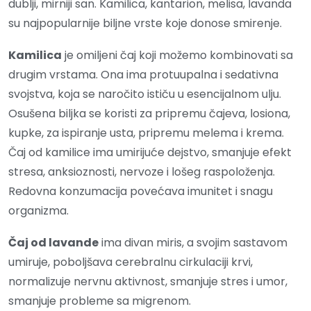
dublji, mirniji san. Kamilica, kantarion, melisa, lavanda
su najpopularnije biljne vrste koje donose smirenje.
Kamilica
je omiljeni čaj koji možemo kombinovati sa
drugim vrstama. Ona ima protuupalna i sedativna
svojstva, koja se naročito ističu u esencijalnom ulju.
Osušena biljka se koristi za pripremu čajeva, losiona,
kupke, za ispiranje usta, pripremu melema i krema.
Čaj od kamilice ima umirijuće dejstvo, smanjuje efekt
stresa, anksioznosti, nervoze i lošeg raspoloženja.
Redovna konzumacija povećava imunitet i snagu
organizma.
Čaj od lavande
ima divan miris, a svojim sastavom
umiruje, poboljšava cerebralnu cirkulaciji krvi,
normalizuje nervnu aktivnost, smanjuje stres i umor,
smanjuje probleme sa migrenom.