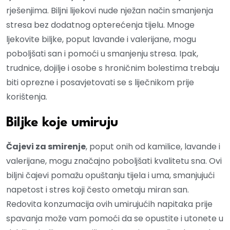
rješenjima. Biljni lijekovi nude nježan način smanjenja
stresa bez dodatnog opterećenja tijelu. Mnoge
ljekovite biljke, poput lavande i valerijane, mogu
poboljšati san i pomoći u smanjenju stresa. Ipak,
trudnice, dojilje i osobe s hroničnim bolestima trebaju
biti oprezne i posavjetovati se s liječnikom prije
korištenja.
Biljke koje umiruju
Čajevi za smirenje
, poput onih od kamilice, lavande i
valerijane, mogu značajno poboljšati kvalitetu sna. Ovi
biljni čajevi pomažu opuštanju tijela i uma, smanjujući
napetost i stres koji često ometaju miran san.
Redovita konzumacija ovih umirujućih napitaka prije
spavanja može vam pomoći da se opustite i utonete u