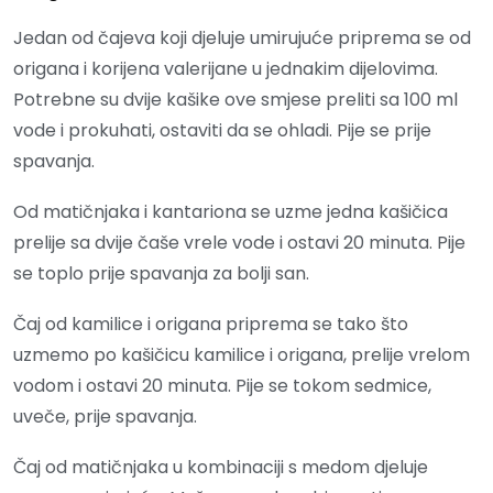
Jedan od čajeva koji djeluje umirujuće priprema se od
origana i korijena valerijane u jednakim dijelovima.
Potrebne su dvije kašike ove smjese preliti sa 100 ml
vode i prokuhati, ostaviti da se ohladi. Pije se prije
spavanja.
Od matičnjaka i kantariona se uzme jedna kašičica
prelije sa dvije čaše vrele vode i ostavi 20 minuta. Pije
se toplo prije spavanja za bolji san.
Čaj od kamilice i origana priprema se tako što
uzmemo po kašičicu kamilice i origana, prelije vrelom
vodom i ostavi 20 minuta. Pije se tokom sedmice,
uveče, prije spavanja.
Čaj od matičnjaka u kombinaciji s medom djeluje