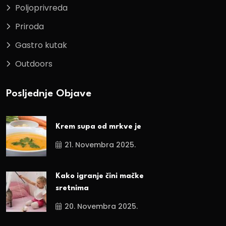
Poljoprivreda
Priroda
Gastro kutak
Outdoors
Posljednje Objave
Krem supa od mrkve je
21. Novembra 2025.
Kako igranje čini mačke
sretnima
20. Novembra 2025.