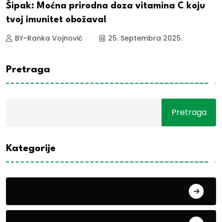
Šipak: Moćna prirodna doza vitamina C koju
tvoj imunitet obožava!
BY-Ranka Vojnović
25. Septembra 2025.
Pretraga
Pretraga
Kategorije
Alati i mašine