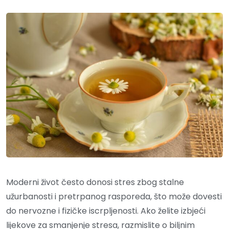
Moderni život često donosi stres zbog stalne
užurbanosti i pretrpanog rasporeda, što može dovesti
do nervozne i fizičke iscrpljenosti. Ako želite izbjeći
lijekove za smanjenje stresa, razmislite o biljnim