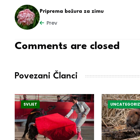
Priprema božura za zimu
Prev
Comments are closed
Povezani Članci
SVIJET
UNCATEGORIZ