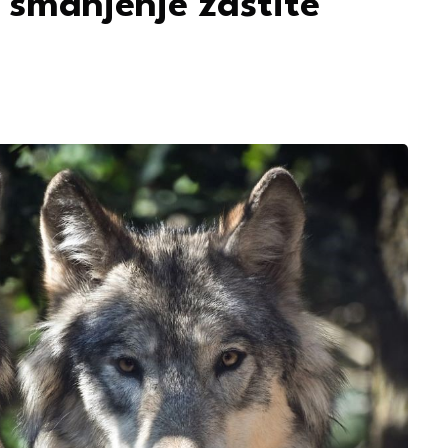
 smanjenje zaštite