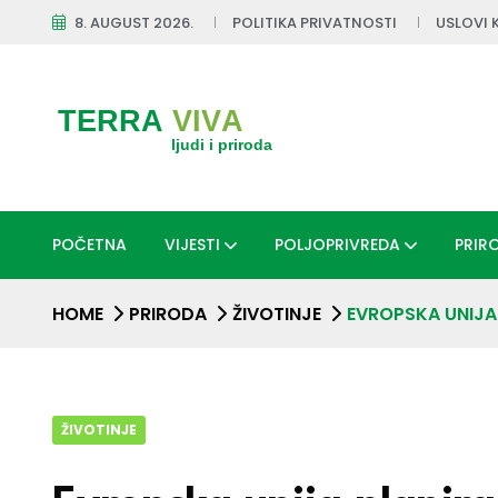
8. AUGUST 2026.
POLITIKA PRIVATNOSTI
USLOVI 
POČETNA
VIJESTI
POLJOPRIVREDA
PRIR
HOME
PRIRODA
ŽIVOTINJE
EVROPSKA UNIJA
ŽIVOTINJE