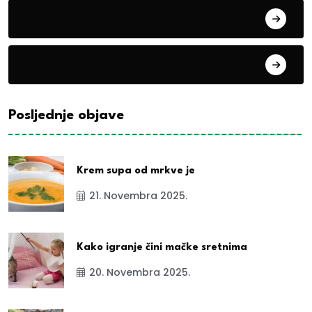
Evropa
exYu
Posljednje objave
Krem supa od mrkve je
21. Novembra 2025.
Kako igranje čini mačke sretnima
20. Novembra 2025.