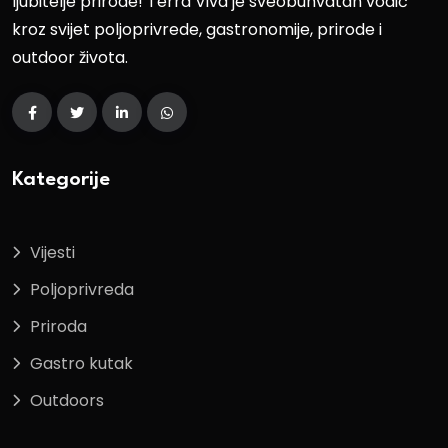
ljubitelje prirode! Terra Viva je sveobuhvatan vodič
kroz svijet poljoprivrede, gastronomije, prirode i
outdoor života.
Kategorije
Vijesti
Poljoprivreda
Priroda
Gastro kutak
Outdoors