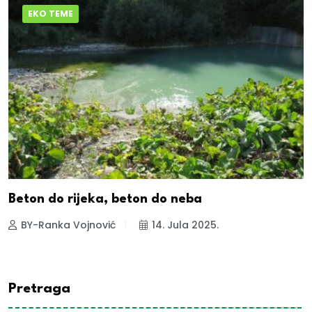
EKO TEME
Beton do rijeka, beton do neba
BY-Ranka Vojnović
14. Jula 2025.
Pretraga