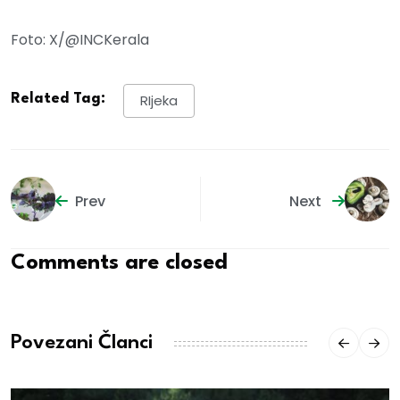
Foto: X/@INCKerala
Related Tag:
RIjeka
Prev
Next
Comments are closed
Povezani Članci