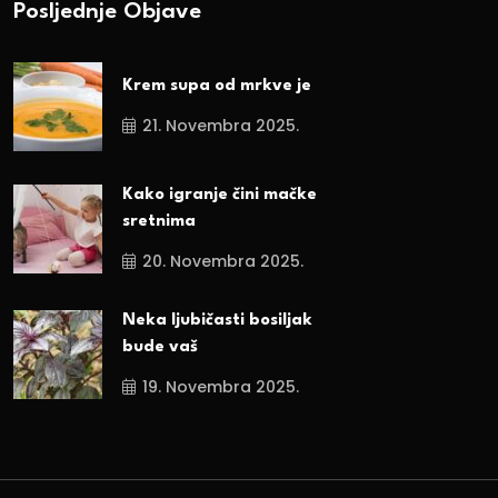
Posljednje Objave
Krem supa od mrkve je
21. Novembra 2025.
Kako igranje čini mačke
sretnima
20. Novembra 2025.
Neka ljubičasti bosiljak
bude vaš
19. Novembra 2025.