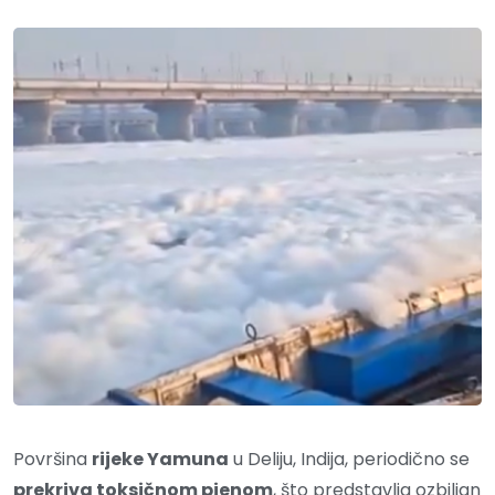
Površina
rijeke Yamuna
u Deliju, Indija, periodično se
prekriva toksičnom pjenom
, što predstavlja ozbiljan