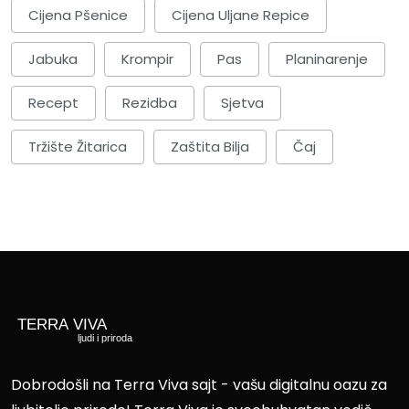
Cijena Pšenice
Cijena Uljane Repice
Jabuka
Krompir
Pas
Planinarenje
Recept
Rezidba
Sjetva
Tržište Žitarica
Zaštita Bilja
Čaj
Dobrodošli na Terra Viva sajt - vašu digitalnu oazu za