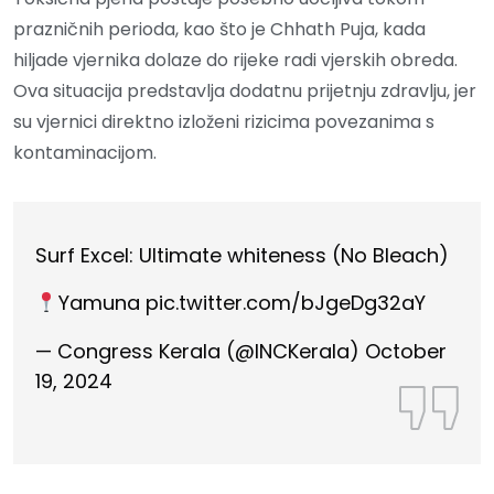
prazničnih perioda, kao što je Chhath Puja, kada
hiljade vjernika dolaze do rijeke radi vjerskih obreda.
Ova situacija predstavlja dodatnu prijetnju zdravlju, jer
su vjernici direktno izloženi rizicima povezanima s
kontaminacijom.
Surf Excel: Ultimate whiteness (No Bleach)
Yamuna
pic.twitter.com/bJgeDg32aY
— Congress Kerala (@INCKerala)
October
19, 2024