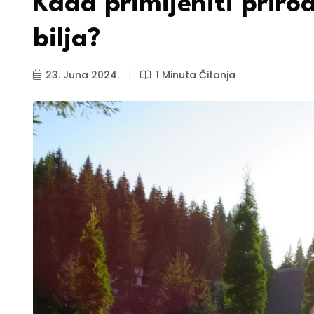
Kada primijeniti priro
bilja?
23. Juna 2024.
1 Minuta Čitanja