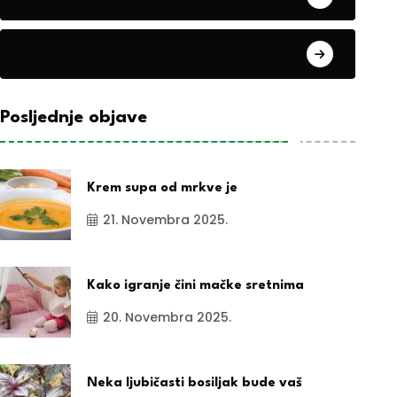
exYu
Posljednje objave
Krem supa od mrkve je
21. Novembra 2025.
Kako igranje čini mačke sretnima
20. Novembra 2025.
Neka ljubičasti bosiljak bude vaš