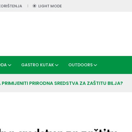
KORIŠTENJA
LIGHT MODE
ODA
GASTRO KUTAK
OUTDOORS
 PRIMIJENITI PRIRODNA SREDSTVA ZA ZAŠTITU BILJA?