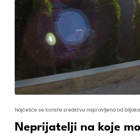
Najčešće se koriste sredstva napravljena od biljaka
Neprijatelji na koje m