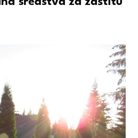
dna sredstva za zaštitu