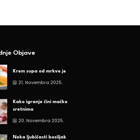
20. Aprila 2025.
ednje Objave
Krem supa od mrkve je
21. Novembra 2025.
Kako igranje čini mačke
sretnima
20. Novembra 2025.
Neka ljubičasti bosiljak