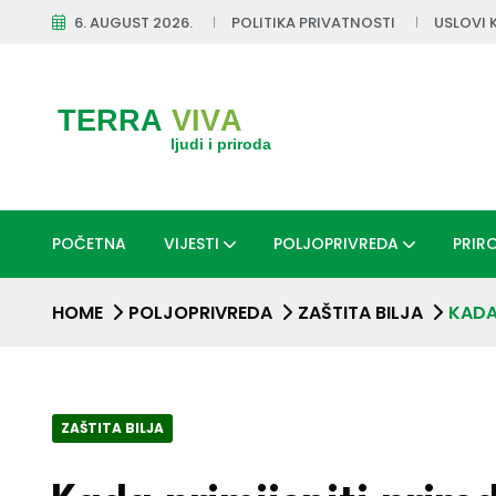
6. AUGUST 2026.
POLITIKA PRIVATNOSTI
USLOVI 
POČETNA
VIJESTI
POLJOPRIVREDA
PRIR
HOME
POLJOPRIVREDA
ZAŠTITA BILJA
KADA
ZAŠTITA BILJA