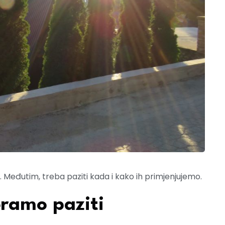
. Međutim, treba paziti kada i kako ih primjenjujemo.
oramo paziti