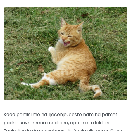
Kada pomislimo na liječenje, često nam na pamet
padne savremena medicina, apoteke i doktori.
Zanimljivo je da sposobnost liječenja nije ograničena