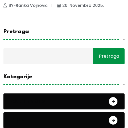
BY-Ranka Vojnović
20. Novembra 2025.
Pretraga
Pretraga
Kategorije
Alati i mašine
Biljke