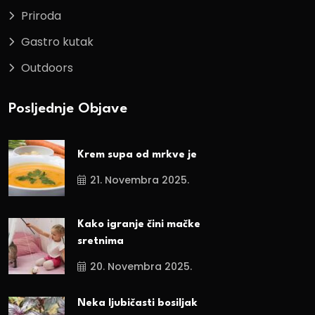
Priroda
Gastro kutak
Outdoors
Posljednje Objave
Krem supa od mrkve je
21. Novembra 2025.
Kako igranje čini mačke
sretnima
20. Novembra 2025.
Neka ljubičasti bosiljak