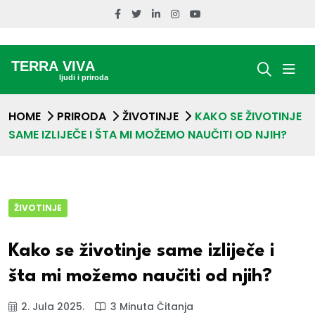
HOME
PRIRODA
ŽIVOTINJE
KAKO SE ŽIVOTINJE
SAME IZLIJEČE I ŠTA MI MOŽEMO NAUČITI OD NJIH?
ŽIVOTINJE
Kako se životinje same izliječe i
šta mi možemo naučiti od njih?
2. Jula 2025.
3 Minuta Čitanja