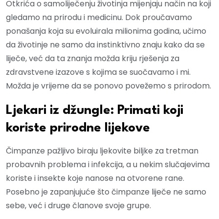
Otkrića o samoliječenju životinja mijenjaju način na koji
gledamo na prirodu i medicinu. Dok proučavamo
ponašanja koja su evoluirala milionima godina, učimo
da životinje ne samo da instinktivno znaju kako da se
liječe, već da ta znanja možda kriju rješenja za
zdravstvene izazove s kojima se suočavamo i mi.
Možda je vrijeme da se ponovo povežemo s prirodom.
Ljekari iz džungle: Primati koji
koriste prirodne lijekove
Čimpanze pažljivo biraju ljekovite biljke za tretman
probavnih problema i infekcija, a u nekim slučajevima
koriste i insekte koje nanose na otvorene rane.
Posebno je zapanjujuće što čimpanze liječe ne samo
sebe, već i druge članove svoje grupe.