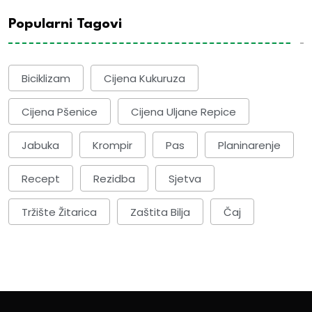
Popularni Tagovi
Biciklizam
Cijena Kukuruza
Cijena Pšenice
Cijena Uljane Repice
Jabuka
Krompir
Pas
Planinarenje
Recept
Rezidba
Sjetva
Tržište Žitarica
Zaštita Bilja
Čaj