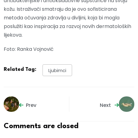
antibakterijske i antioksidativne supstance na svoju
kožu. Istraživači smatraju da je ovo sofisticirana
metoda očuvanja zdravlja u divljini, koja bi mogla
poslužiti kao inspiracija za razvoj novih dermatoloških
lijekova.
Foto: Ranka Vojnović
Related Tag:
Ljubimci
Prev
Next
Comments are closed