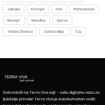
Jabuka
Krompir
Pas
Planinarenje
Recept
Rezidba
Sjetva
Tržište Žitarica
Zaštita Bilja
Čaj
Dobrodošli na Terra Viva sajt - vašu digitalnu oazu za
ljubitelje prirode! Terra Viva je sveobuhvatan vodič