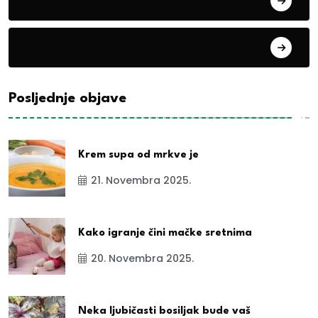
exYu
Posljednje objave
Krem supa od mrkve je
21. Novembra 2025.
Kako igranje čini mačke sretnima
20. Novembra 2025.
Neka ljubičasti bosiljak bude vaš