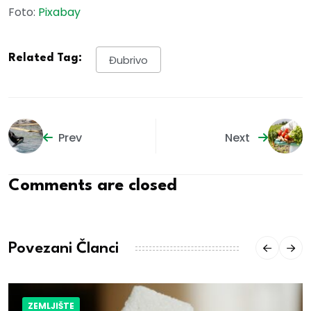
Foto:
Pixabay
Related Tag:
Đubrivo
Prev
Next
Comments are closed
Povezani Članci
ZEMLJIŠTE