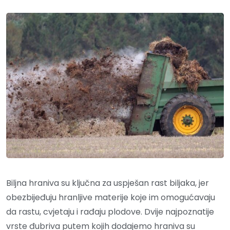
Biljna hraniva su ključna za uspješan rast biljaka, jer
obezbijeđuju hranljive materije koje im omogućavaju
da rastu, cvjetaju i rađaju plodove. Dvije najpoznatije
vrste đubriva putem kojih dodajemo hraniva su