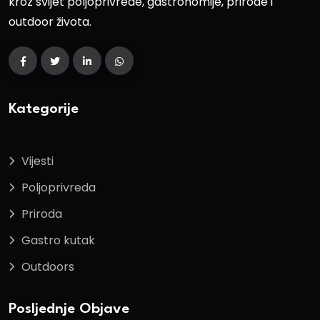
kroz svijet poljoprivrede, gastronomije, prirode i
outdoor života.
Kategorije
Vijesti
Poljoprivreda
Priroda
Gastro kutak
Outdoors
Posljednje Objave