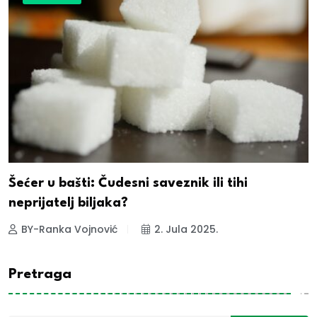
Šećer u bašti: Čudesni saveznik ili tihi
neprijatelj biljaka?
BY-Ranka Vojnović
2. Jula 2025.
Pretraga