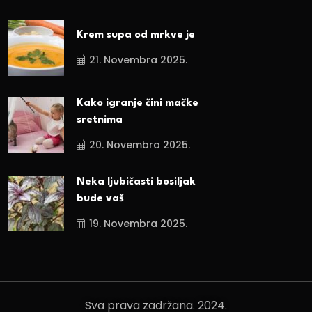
Krem supa od mrkve je
21. Novembra 2025.
Kako igranje čini mačke
sretnima
20. Novembra 2025.
Neka ljubičasti bosiljak
bude vaš
19. Novembra 2025.
Sva prava zadržana. 2024.