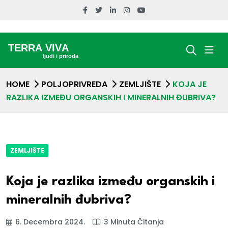
HOME
POLJOPRIVREDA
ZEMLJIŠTE
KOJA JE
RAZLIKA IZMEĐU ORGANSKIH I MINERALNIH ĐUBRIVA?
ZEMLJIŠTE
Koja je razlika između organskih i
mineralnih đubriva?
6. Decembra 2024.
3 Minuta Čitanja