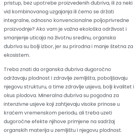
pristup, bez upotrebe proizvedenih đubriva, ili za neki
vid kombinovanog uzgajanja ili ćemo se držati
integralne, odnosno konvencionalne poljoprivredne
proizvodnje? Ako vam je važna ekološka održivost i
smanjenje uticaja na životnu sredinu, organska
đubriva su bolji izbor, jer su prirodna i manje štetna za
ekosistem.
Treba znati da organska đubriva dugoročno
održavaju plodnost i zdravlje zemljišta, poboljšavaju
njegovu strukturu, a time zdravlje usjeva, bolji kvalitet i
okus plodova. Mineralna đubriva su pogodna za
intenzivne usjeve koji zahtjevaju visoke prinose u
kraćem vremenskom periodu, ali treba uzeti
dugoročne efekte njihove primjene na sadržaj
organskih materija u zemljištu i njegovu plodnost.