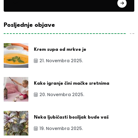
exYu
Posljednje objave
Krem supa od mrkve je
21. Novembra 2025.
Kako igranje čini mačke sretnima
20. Novembra 2025.
Neka ljubičasti bosiljak bude vaš
19. Novembra 2025.