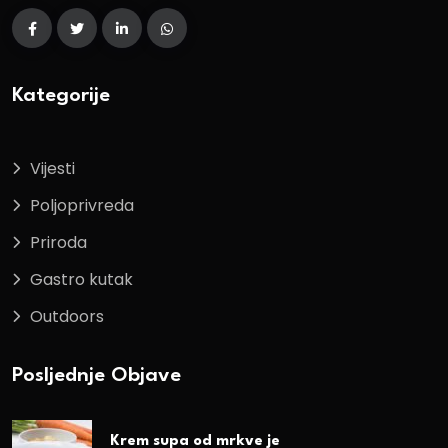
Kategorije
Vijesti
Poljoprivreda
Priroda
Gastro kutak
Outdoors
Posljednje Objave
Krem supa od mrkve je