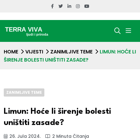
HOME
VIJESTI
ZANIMLJIVE TEME
LIMUN: HOĆE LI
ŠIRENJE BOLESTI UNIŠTITI ZASADE?
ZANIMLJIVE TEME
Limun: Hoće li širenje bolesti
uništiti zasade?
26. Jula 2024.
2 Minuta Čitanja