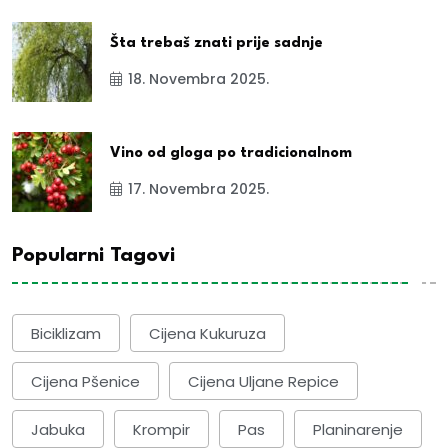
Šta trebaš znati prije sadnje
18. Novembra 2025.
Vino od gloga po tradicionalnom
17. Novembra 2025.
Popularni Tagovi
Biciklizam
Cijena Kukuruza
Cijena Pšenice
Cijena Uljane Repice
Jabuka
Krompir
Pas
Planinarenje