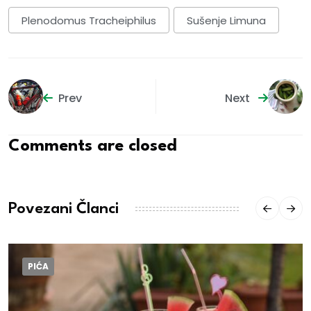
Plenodomus Tracheiphilus
Sušenje Limuna
Prev
Next
Comments are closed
Povezani Članci
PIĆA