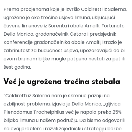
Prema procjenama koje je izvršio Coldiretti iz Salerna,
ugroženo je oko trećine usjeva limuna, uključujući
čuvene limunove iz Sorenta i obale Amalfi. Fortunato
Della Monica, gradonačelnik Cetara i predsjednik
Konferencije gradonačelnika obale Amalfi, izrazio je
zabrinutost za budućnost usjeva, upozoravajući da bi
ovom brzinom biljke mogle potpuno nestati za pet ili
šest godina.
Već je ugrožena trećina stabala
“Coldiretti iz Salerna nam je skrenuo pažnju na
ozbiljnost problema, izjavio je Della Monica, „gljivica
Plenodomus Tracheiphilus već je napala preko 25%
biljaka limuna u našem području. Da bismo odgovorili
na ovaj problem i razvili zajedničku strategiju borbe