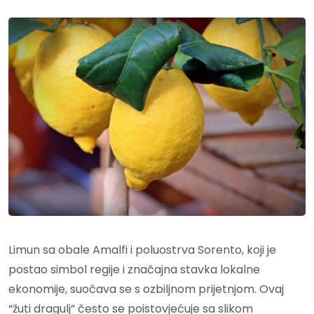
Limun sa obale Amalfi i poluostrva Sorento, koji je
postao simbol regije i značajna stavka lokalne
ekonomije, suočava se s ozbiljnom prijetnjom. Ovaj
“žuti dragulj” često se poistovjećuje sa slikom