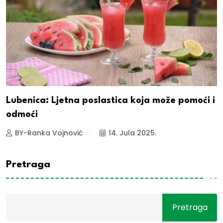
Lubenica: Ljetna poslastica koja može pomoći i
odmoći
BY-Ranka Vojnović
14. Jula 2025.
Pretraga
Pretraga